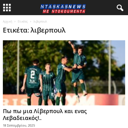
Αρχική
Ετικέτες
λιβερπουλ
Ετικέτα: λιβερπουλ
Πω πω μια Λίβερπουλ και ενας
Λεβαδειακός!..
18 Σεπτεμβρίου, 2025