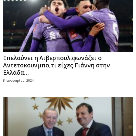
Επελαύνει η Λιβερπουλ,φωνάζει ο
Αντετοκουνμπο,τι είχες Γιάννη στην
Ελλάδα…
8 Ιανουαρίου, 2024