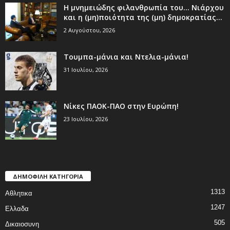
Η μνημειώδης φιλανθρωπία του… Νιάρχου
και η (μη)ποιότητα της (μη) δημοκρατίας...
2 Αυγούστου, 2026
Τουμπα-μάνια και Ντελια-μάνια!
31 Ιουλίου, 2026
Νίκες ΠΑΟΚ-ΠΑΟ στην Ευρώπη!
23 Ιουλίου, 2026
ΔΗΜΟΦΙΛΗ ΚΑΤΗΓΟΡΙΑ
1313
Αθλητικα
1247
Ελλαδα
505
Δικαιοσυνη