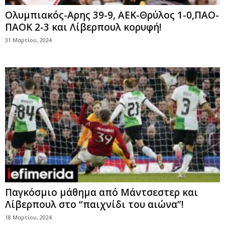
Oλυμπιακός-Αρης 39-9, AEK-Θρύλος 1-0,ΠΑΟ-
ΠΑΟΚ 2-3 και Λίβερπουλ κορυφή!
31 Μαρτίου, 2024
Παγκόσμιο μάθημα από Μάντσεστερ και
Λίβερπουλ στο “παιχνίδι του αιώνα”!
18 Μαρτίου, 2024