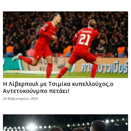
Η Λίβερπουλ με Τσιμίκα κυπελλούχος,ο
Αντετοκούνμπο πετάει!
26 Φεβρουαρίου, 2024