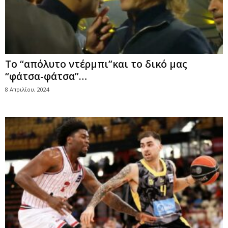
Το “απόλυτο ντέρμπι”και το δικό μας
“φάτσα-φάτσα”…
8 Απριλίου, 2024