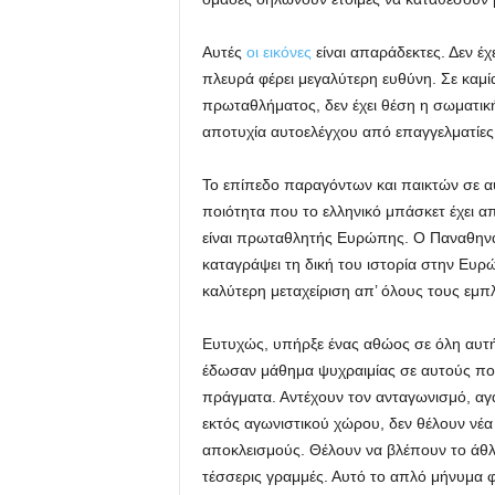
Αυτές
οι εικόνες
είναι απαράδεκτες. Δεν έ
πλευρά φέρει μεγαλύτερη ευθύνη. Σε καμία
πρωταθλήματος, δεν έχει θέση η σωματική 
αποτυχία αυτοελέγχου από επαγγελματίε
Το επίπεδο παραγόντων και παικτών σε αυ
ποιότητα που το ελληνικό μπάσκετ έχει α
είναι πρωταθλητής Ευρώπης. Ο Παναθηναϊκ
καταγράψει τη δική του ιστορία στην Ευρώ
καλύτερη μεταχείριση απ’ όλους τους εμπ
Ευτυχώς, υπήρξε ένας αθώος σε όλη αυτή 
έδωσαν μάθημα ψυχραιμίας σε αυτούς που
πράγματα. Αντέχουν τον ανταγωνισμό, αγα
εκτός αγωνιστικού χώρου, δεν θέλουν νέα
αποκλεισμούς. Θέλουν να βλέπουν το άθλη
τέσσερις γραμμές. Αυτό το απλό μήνυμα 