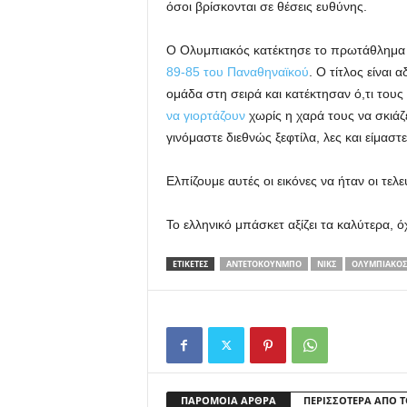
όσοι βρίσκονται σε θέσεις ευθύνης.
Ο Ολυμπιακός κατέκτησε το πρωτάθλημα 
89-85 του Παναθηναϊκού
. Ο τίτλος είναι 
ομάδα στη σειρά και κατέκτησαν ό,τι τους
να γιορτάζουν
χωρίς η χαρά τους να σκιάζε
γινόμαστε διεθνώς ξεφτίλα, λες και είμαστ
Ελπίζουμε αυτές οι εικόνες να ήταν οι τελ
Το ελληνικό μπάσκετ αξίζει τα καλύτερα, ό
ΕΤΙΚΕΤΕΣ
ΑΝΤΕΤΟΚΟΥΝΜΠΟ
ΝΙΚΣ
ΟΛΥΜΠΙΑΚΌΣ
ΠΑΡΟΜΟΙΑ ΑΡΘΡΑ
ΠΕΡΙΣΣΟΤΕΡΑ ΑΠΟ 