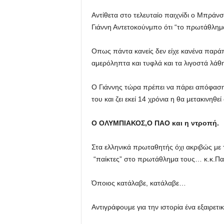
Αντίθετα στο τελευταίο παιχνίδι ο Μπράν
Γιάννη Αντετοκούνμπο ότι “το πρωτάθλημα
Οπως πάντα κανείς δεν είχε κανένα παράπ
αμερόληπτα και τυφλά και τα λιγοστά λάθη δ
Ο Γιάννης τώρα πρέπει να πάρει απόφαση.
του και ζει εκεί 14 χρόνια η θα μετακινηθ
Ο ΟΛΥΜΠΙΑΚΟΣ,Ο ΠΑΟ και η ντροπή.
Στα ελληνικά πρωταθητής όχι ακριβώς με
“παίκτες” στο πρωτάθλημα τους… κ.κ.Πα
Όποιος κατάλαβε, κατάλαβε…
Αντιγράφουμε για την ιστορία ένα εξαιρε