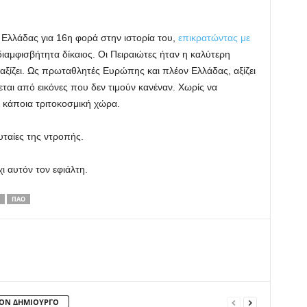
Ελλάδας για 16η φορά στην ιστορία του,
επικρατώντας με
αδιαμφισβήτητα δίκαιος. Οι Πειραιώτες ήταν η καλύτερη
 αξίζει. Ως πρωταθλητές Ευρώπης και πλέον Ελλάδας, αξίζει
ται από εικόνες που δεν τιμούν κανέναν. Χωρίς να
ε κάποια τριτοκοσμική χώρα.
ευταίες της ντροπής.
χι αυτόν τον εφιάλτη.
ΠΑΟ
ΤΟΝ ΔΗΜΙΟΥΡΓΟ