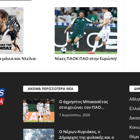
-μάνια και Ντελια-
Νίκες ΠΑΟΚ-ΠΑΟ στην Ευρώπη!
ΑΚΟΜΑ ΠΕΡΙΣΣΟΤΕΡΑ ΝΕΑ
ΔΗ
Αθλητ
Ο άχρηστος Μπακασέτας
στοιχειώνει τον ΠΑΟ…
Ελλα
7 Αυγούστου, 2026
Δικαι
Κοινω
Ο Νέρων-Κυριάκος, o
Δήμαρχος της φυλακής και ο
Θέμα