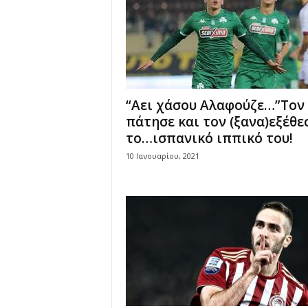
“Αει χάσου Αλαφούζε…”Τον
πάτησε και τον (ξανα)εξέθε
το…ισπανικό ιππικό του!
10 Ιανουαρίου, 2021