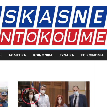
Η
ΑΘΛΗΤΙΚΑ
ΚΟΙΝΩΝΙΚΑ
ΓΥΝΑΙΚΑ
ΕΠΙΚΟΙΝΩΝΊΑ