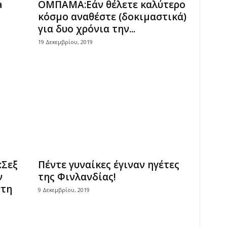
a
ΟΜΠΑΜΑ:Εάν θέλετε καλύτερο
κόσμο αναθέστε (δοκιμαστικά)
για δυο χρόνια την...
19 Δεκεμβρίου, 2019
:Σεξ
Πέντε γυναίκες έγιναν ηγέτες
ν
της Φινλανδίας!
στη
9 Δεκεμβρίου, 2019