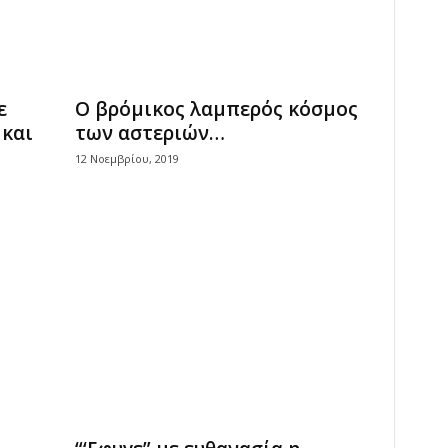
ε
Ο βρόμικος λαμπερός κόσμος
 και
των αστεριών…
12 Νοεμβρίου, 2019