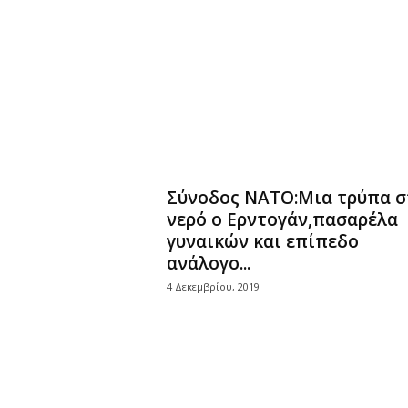
Σύνοδος ΝΑΤΟ:Μια τρύπα σ
νερό ο Ερντογάν,πασαρέλα
γυναικών και επίπεδο
ανάλογο...
4 Δεκεμβρίου, 2019