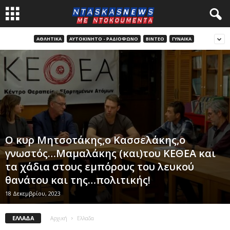
ΑΘΛΗΤΙΚΑ
ΑΥΤΟΚΊΝΗΤΟ - ΡΑΔΙΌΦΩΝΟ
ΒΊΝΤΕΟ
ΓΥΝΑΙΚΑ
Ο κυρ Μητσοτάκης,ο Κασσελάκης,ο
γνωστός…Μαμαλάκης (και)του ΚΕΘΕΑ και
τα χάδια στους εμπόρους του λευκού
θανάτου και της…πολιτικής!
18 Δεκεμβρίου, 2023
ΕΛΛΑΔΑ
Αρχική
Ελλαδα