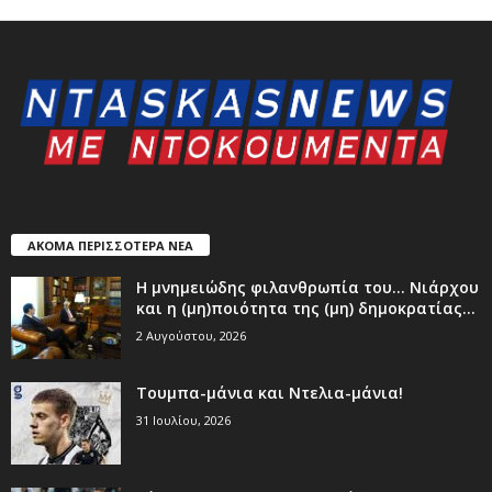
ΑΚΟΜΑ ΠΕΡΙΣΣΟΤΕΡΑ ΝΕΑ
Η μνημειώδης φιλανθρωπία του… Νιάρχου
και η (μη)ποιότητα της (μη) δημοκρατίας...
2 Αυγούστου, 2026
Τουμπα-μάνια και Ντελια-μάνια!
31 Ιουλίου, 2026