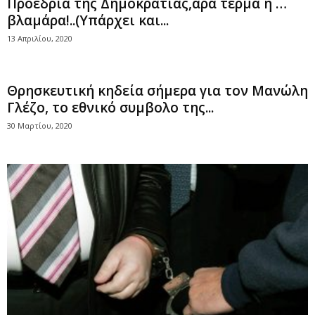
Προεδρία της Δημοκρατίας,άρα τέρμα η …
βλαμάρα!..(Υπάρχει και...
13 Απριλίου, 2020
Θρησκευτική κηδεία σήμερα για τον Μανώλη
Γλέζο, το εθνικό συμβολο της...
30 Μαρτίου, 2020