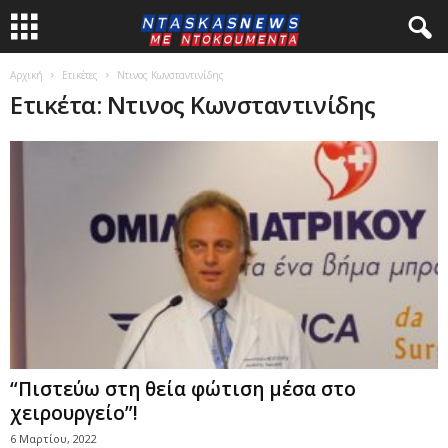
Αρχική
Ετικέτες
Ντινος Κωνσταντινίδης
Ετικέτα: Ντινος Κωνσταντινίδης
“Πιστεύω στη θεία φώτιση μέσα στο
χειρουργείο”!
6 Μαρτίου, 2022