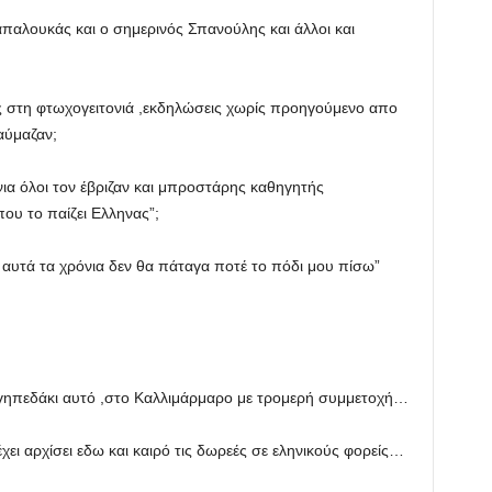
παλουκάς και ο σημερινός Σπανούλης και άλλοι και
ές στη φτωχογειτονιά ,εκδηλώσεις χωρίς προηγούμενο απο
αύμαζαν;
νια όλοι τον έβριζαν και μπροστάρης καθηγητής
ου το παίζει Ελληνας”;
αυτά τα χρόνια δεν θα πάταγα ποτέ το πόδι μου πίσω”
ηπεδάκι αυτό ,στο Καλλιμάρμαρο με τρομερή συμμετοχή…
ει αρχίσει εδω και καιρό τις δωρεές σε εληνικούς φορείς…