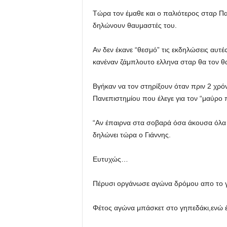
Τώρα τον έμαθε και ο παλιότερος σταρ Πα
δηλώνουν θαυμαστές του.
Αν δεν έκανε “θεσμό” τις εκδηλώσεις αυτ
κανέναν ζάμπλουτο ελληνα σταρ θα τον θ
Βγήκαν να τον στηρίξουν όταν πριν 2 χρό
Πανεπιστημίου που έλεγε για τον “μαύρο π
“Αν έπαιρνα στα σοβαρά όσα άκουσα όλα 
δηλώνει τώρα ο Γιάννης.
Ευτυχώς…
Πέρυσι οργάνωσε αγώνα δρόμου απο το γ
Φέτος αγώνα μπάσκετ στο γηπεδάκι,ενώ έχ