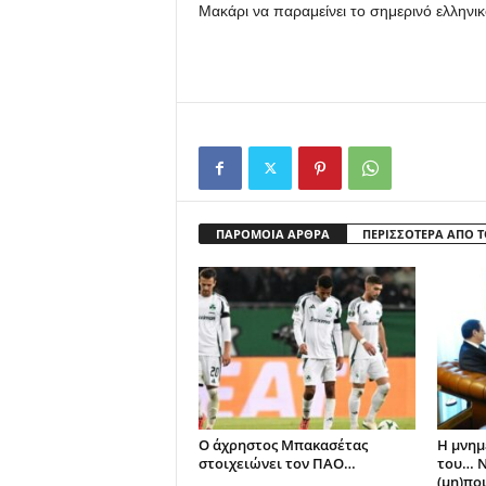
Μακάρι να παραμείνει το σημερινό ελληνικ
ΠΑΡΟΜΟΙΑ ΑΡΘΡΑ
ΠΕΡΙΣΣΟΤΕΡΑ ΑΠΟ 
Ο άχρηστος Μπακασέτας
Η μνημ
στοιχειώνει τον ΠΑΟ…
του… Ν
(μη)ποι