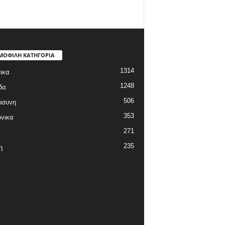
ΜΟΦΙΛΗ ΚΑΤΗΓΟΡΙΑ
1314
ικα
1248
δα
506
οσυνη
353
νικα
271
235
η