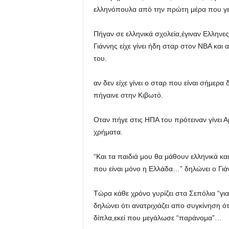
ελληνόπουλα από την πρώτη μέρα που γ
Πήγαν σε ελληνικά σχολεία,έγιναν Ελληνε
Γιάννης είχε γίνει ήδη σταρ στον ΝΒΑ και
του.
αν δεν είχε γίνει ο σταρ που είναι σήμερα
πήγαινε στην Κιβωτό.
Οταν πήγε στις ΗΠΑ του πρότειναν γίνει Α
χρήματα.
“Και τα παιδιά μου θα μάθουν ελληνικά κ
που είναι μόνο η Ελλάδα…” δηλώνει ο Γιά
Τώρα κάθε χρόνο γυρίζει στα Σεπόλια “γιατ
δηλώνει ότι ανατριχιάζει απο συγκίνηση ό
δίπλα,εκεί που μεγάλωσε “παράνομα”…