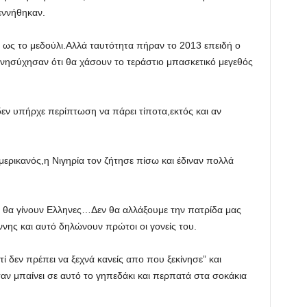
εννήθηκαν.
ς ως το μεδούλι.Αλλά ταυτότητα πήραν το 2013 επειδή ο
 ανησύχησαν ότι θα χάσουν το τεράστιο μπασκετικό μεγεθός
 δεν υπήρχε περίπτωση να πάρει τίποτα,εκτός και αν
μερικανός,η Νιγηρία τον ζήτησε πίσω και έδιναν πολλά
αι θα γίνουν Ελληνες…Δεν θα αλλάξουμε την πατρίδα μας
ννης και αυτό δηλώνουν πρώτοι οι γονείς του.
ί δεν πρέπει να ξεχνά κανείς απο που ξεκίνησε” και
ταν μπαίνει σε αυτό το γηπεδάκι και περπατά στα σοκάκια