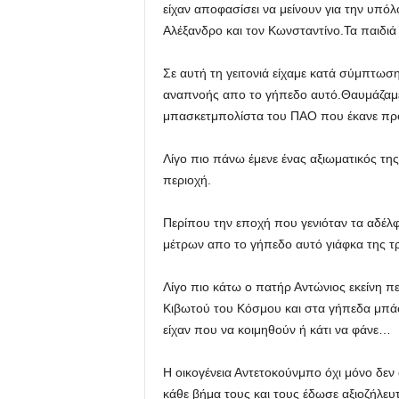
είχαν αποφασίσει να μείνουν για την υπό
Αλέξανδρο και τον Κωνσταντίνο.Τα παιδιά 
Σε αυτή τη γειτονιά είχαμε κατά σύμπτωσ
αναπνοής απο το γήπεδο αυτό.Θαυμάζαμε
μπασκετμπολίστα του ΠΑΟ που έκανε προπ
Λίγο πιο πάνω έμενε ένας αξιωματικός της 
περιοχή.
Περίπου την εποχή που γενιόταν τα αδέλ
μέτρων απο το γήπεδο αυτό γιάφκα της 
Λίγο πιο κάτω ο πατήρ Αντώνιος εκείνη π
Κιβωτού του Κόσμου και στα γήπεδα μπάσ
είχαν που να κοιμηθούν ή κάτι να φάνε…
Η οικογένεια Αντετοκούνμπο όχι μόνο δεν
κάθε βήμα τους και τους έδωσε αξιοζήλευτη