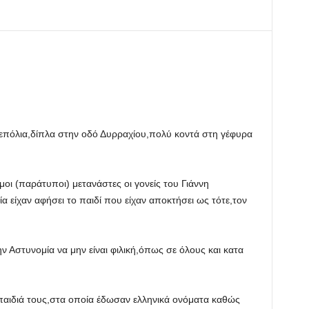
Σεπόλια,δίπλα στην οδό Δυρραχίου,πολύ κοντά στη γέφυρα
οι (παράτυποι) μετανάστες οι γονείς του Γιάννη
 είχαν αφήσει το παιδί που είχαν αποκτήσει ως τότε,τον
Αστυνομία να μην είναι φιλική,όπως σε όλους και κατα
 παιδιά τους,στα οποία έδωσαν ελληνικά ονόματα καθώς