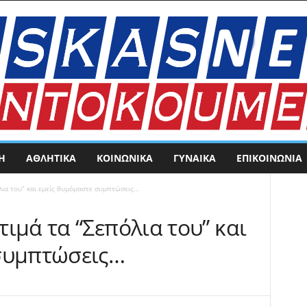
Η
ΑΘΛΗΤΙΚΑ
ΚΟΙΝΩΝΙΚΑ
ΓΥΝΑΙΚΑ
ΕΠΙΚΟΙΝΩΝΊΑ
λια του” και εμείς θυμόμαστε συμπτώσεις…
ιμά τα “Σεπόλια του” και
συμπτώσεις…