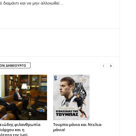
ό διαμάντι και να μην αλλοιωθεί…
ΤΟΝ ΔΗΜΙΟΥΡΓΟ
ειώδης φιλανθρωπία
Τουμπα-μάνια και Ντελια-
ιάρχου και η
μάνια!
ότητα της (μη)