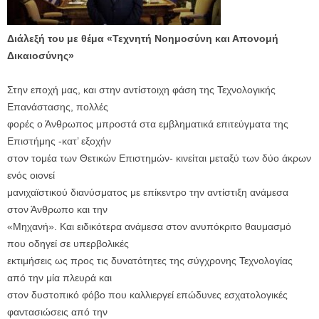
Διάλεξή του με θέμα «Τεχνητή Νοημοσύνη και Απονομή
Δικαιοσύνης»
Στην εποχή μας, και στην αντίστοιχη φάση της Τεχνολογικής
Επανάστασης, πολλές
φορές ο Άνθρωπος μπροστά στα εμβληματικά επιτεύγματα της
Επιστήμης -κατ’ εξοχήν
στον τομέα των Θετικών Επιστημών- κινείται μεταξύ των δύο άκρων
ενός οιονεί
μανιχαϊστικού διανύσματος με επίκεντρο την αντίστιξη ανάμεσα
στον Άνθρωπο και την
«Μηχανή». Και ειδικότερα ανάμεσα στον ανυπόκριτο θαυμασμό
που οδηγεί σε υπερβολικές
εκτιμήσεις ως προς τις δυνατότητες της σύγχρονης Τεχνολογίας
από την μία πλευρά και
στον δυστοπικό φόβο που καλλιεργεί επώδυνες εσχατολογικές
φαντασιώσεις από την