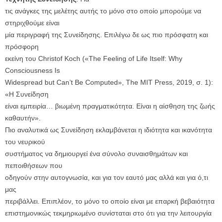
τις ανάγκες της μελέτης αυτής το μόνο στο οποίο μπορούμε να
στηριχθούμε είναι
μία περιγραφή της Συνείδησης. Επιλέγω δε ως πιο πρόσφατη και
πρόσφορη
εκείνη του Christof Koch («The Feeling of Life Itself: Why
Consciousness Is
Widespread but Can’t Be Computed», The MIT Press, 2019, σ. 1):
«Η Συνείδηση
είναι εμπειρία… βιωμένη πραγματικότητα. Είναι η αίσθηση της ζωής
καθαυτήν».
Πιο αναλυτικά ως Συνείδηση εκλαμβάνεται η ιδιότητα και ικανότητα
του νευρικού
συστήματος να δημιουργεί ένα σύνολο συναισθημάτων και
πεποιθήσεων που
οδηγούν στην αυτογνωσία, και για τον εαυτό μας αλλά και για ό,τι
μας
περιβάλλει. Επιπλέον, το μόνο το οποίο είναι με επαρκή βεβαιότητα
επιστημονικώς τεκμηριωμένο συνίσταται στο ότι για την λειτουργία