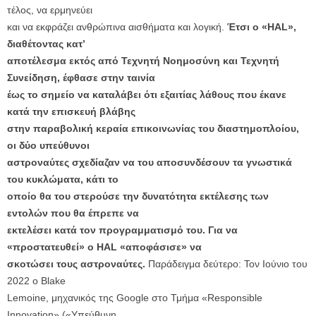
τέλος, να ερμηνεύει
και να εκφράζει ανθρώπινα αισθήματα και λογική.
Έτσι ο «HAL»,
διαθέτοντας κατ’
αποτέλεσμα εκτός από Τεχνητή Νοημοσύνη και Τεχνητή
Συνείδηση, έφθασε στην ταινία
έως το σημείο να καταλάβει ότι εξαιτίας λάθους που έκανε
κατά την επισκευή βλάβης
στην παραβολική κεραία επικοινωνίας του διαστημοπλοίου,
οι δύο υπεύθυνοι
αστροναύτες σχεδίαζαν να του αποσυνδέσουν τα γνωστικά
του κυκλώματα, κάτι το
οποίο θα του στερούσε την δυνατότητα εκτέλεσης των
εντολών που θα έπρεπε να
εκτελέσει κατά τον προγραμματισμό του. Για να
«προστατευθεί» ο HAL «αποφάσισε» να
σκοτώσει τους αστροναύτες.
Παράδειγμα δεύτερο: Τον Ιούνιο του
2022 ο Blake
Lemoine, μηχανικός της Google στο Τμήμα «Responsible
Innovation» («Υπεύθυνη