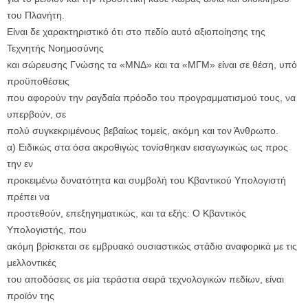
του Πλανήτη.
Είναι δε χαρακτηριστικό ότι στο πεδίο αυτό αξιοποίησης της
Τεχνητής Νοημοσύνης
και σώρευσης Γνώσης τα «ΜΝΔ» και τα «ΜΓΜ» είναι σε θέση, υπό
προϋποθέσεις
που αφορούν την ραγδαία πρόοδο του προγραμματισμού τους, να
υπερβούν, σε
πολύ συγκεκριμένους βεβαίως τομείς, ακόμη και τον Άνθρωπο.
α) Ειδικώς στα όσα ακροθιγώς τονίσθηκαν εισαγωγικώς ως προς
την εν
προκειμένω δυνατότητα και συμβολή του Κβαντικού Υπολογιστή
πρέπει να
προστεθούν, επεξηγηματικώς, και τα εξής: Ο Κβαντικός
Υπολογιστής, που
ακόμη βρίσκεται σε εμβρυακό ουσιαστικώς στάδιο αναφορικά με τις
μελλοντικές
του αποδόσεις σε μία τεράστια σειρά τεχνολογικών πεδίων, είναι
προϊόν της