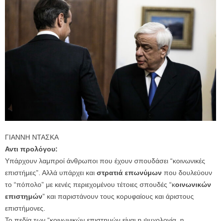
ΓΙΑΝΝΗ ΝΤΑΣΚΑ
Αντι προλόγου:
Υπάρχουν λαμπροί άνθρωποι που έχουν σπουδάσει “κοινωνικές
επιστήμες”. Αλλά υπάρχει και
στρατιά επωνύμων
που δουλεύουν
το “πόπολο” με κενές περιεχομένου τέτοιες σπουδές “κ
οινωνικών
επιστημών
” και παριστάνουν τους κορυφαίους και άριστους
επιστήμονες.
Το πεδία των “κοινωνικών επιστημών είναι η ψυχολογία, η