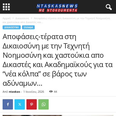
Αρχική
Δικαιοσυνη
Αποφάσεις-τέρατα στη Δικαιοσύνη με την Τεχνητή Νοημοσύνη
και χαστούκια απο Δικαστές και...
ΔΙΚΑΙΟΣΥΝΗ
ΕΛΛΑΔΑ
Αποφάσεις-τέρατα στη
Δικαιοσύνη με την Τεχνητή
Νοημοσύνη και χαστούκια απο
Δικαστές και Ακαδημαϊκούς για τα
“νέα κόλπα” σε βάρος των
αδύναμων…
Από
ntaskas
-
1 Ιουνίου, 2026
44