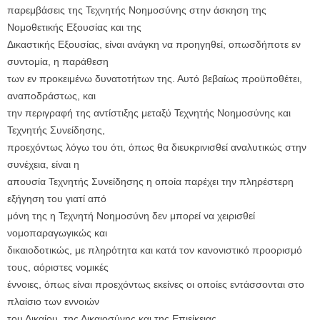
παρεμβάσεις της Τεχνητής Νοημοσύνης στην άσκηση της
Νομοθετικής Εξουσίας και της
Δικαστικής Εξουσίας, είναι ανάγκη να προηγηθεί, οπωσδήποτε εν
συντομία, η παράθεση
των εν προκειμένω δυνατοτήτων της. Αυτό βεβαίως προϋποθέτει,
αναποδράστως, και
την περιγραφή της αντίστιξης μεταξύ Τεχνητής Νοημοσύνης και
Τεχνητής Συνείδησης,
προεχόντως λόγω του ότι, όπως θα διευκρινισθεί αναλυτικώς στην
συνέχεια, είναι η
απουσία Τεχνητής Συνείδησης η οποία παρέχει την πληρέστερη
εξήγηση του γιατί από
μόνη της η Τεχνητή Νοημοσύνη δεν μπορεί να χειρισθεί
νομοπαραγωγικώς και
δικαιοδοτικώς, με πληρότητα και κατά τον κανονιστικό προορισμό
τους, αόριστες νομικές
έννοιες, όπως είναι προεχόντως εκείνες οι οποίες εντάσσονται στο
πλαίσιο των εννοιών
του Δικαίου, της Δικαιοσύνης και της Επιείκειας.