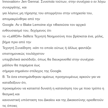
Innovation» Jen Gennai. Συνεπεία τούτων, στην συνέχεια ο εν λόγω
συνεργάτης, και
για λόγους μη τήρησης του απορρήτου στην υπηρεσία του,
απομακρύνθηκε από την
Google. Αν ο Blake Lemoine είχε τιθασεύσει τον αρχικό
ενθουσιασμό του, δεχόμενος ότι
το «LaMDA» διέθετε Τεχνητή Νοημοσύνη που βρίσκεται ένα, μόλις,
βήμα πριν από την
Τεχνητή Συνείδηση -κάτι το οποίο ούτως ή άλλως φαντάζει
επιστημονικώς τουλάχιστον
υπερβολικά αισιόδοξο, όπως θα διευκρινισθεί στην συνέχεια-
μάλλον θα παρέμενε έως
σήμερα σημαίνον στέλεχος της Google.
Β. Τα όσα επισημάνθηκαν αμέσως προηγουμένως αρκούν για να
καταδείξουν ότι,
προκειμένου να καταστεί δυνατή η κατανόηση του με ποιο τρόπο η
θεσμική και
κανονιστική υπόσταση του Δικαίου και της Δικαιοσύνης οριοθετούν
τις όποιες