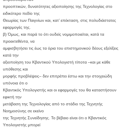
προοπτικών, δυνατότητες αξιοποίησης της Τεχνολογίας στο
ειδικότερο πεδίο της
Θεωρίας των Παιγνίων και, κατ’ επέκταση, στις πολυδιάστατες
εφαρμογές της.
β) Όμως, και παρά το ότι ουδείς νομιμοποιείται, κατά τα
προεκτεθέντα, να
αμφισβητήσει τις έως τα όρια του επιστημονικού δέους εξελίξεις
κατά την
αξιοποίηση του Κβαντικού Υπολογιστή τίποτα –και με κάθε
υπόθεσης και
μορφής προβλέψεις– δεν επιτρέπει έστω και την στοιχειώδη
υπόνοια ότι ο
Κβαντικός Υπολογιστής και οι εφαρμογές του θα καταστήσουν
εφικτή την
μετάβαση της Τεχνολογίας από το στάδιο της Τεχνητής
Νοημοσύνης σε εκείνο
της Τεχνητής Συνείδησης. Το βέβαιο είναι ότι ο Κβαντικός
Υπολογιστής μπορεί