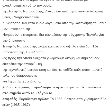
ολοκληρωμένο τρόπο την ουσία
της Τεχνητής Νοημοσύνης, ιδίως μέσα από την αναγκαία διάκριση
μεταξύ Νοημοσύνης και
Συνείδησης. Και κατά κύριο λόγο μέσα από την κατανόηση του ότι η
μεν υπόσταση της
Νοημοσύνης επιτρέπει, δια των μέσων της σύγχρονης Τεχνολογίας,
την δημιουργία
Τεχνητής Νοημοσύνης ακόμη και στο πιο υψηλό επίπεδο. Η δε
υπόσταση της Συνείδησης,
ως προς την οποία ελάχιστα γνωρίζουμε ακόμη και σήμερα, δεν
επιτρέπει την αλγοριθμική
της τεχνολογική μετουσίωση και έτσι εμποδίζει κάθε επιστημονικό
τόλμημα διαμόρφωσης
και Τεχνητής Συνείδησης.
Α. Δ
ύο, και μόνο, παραδείγματα αρκούν για να βεβαιώσουν
στο σημείο αυτό του λόγου το
ασφαλές
. Παράδειγμα πρώτο: Το 1968, ύστερα από γυρίσματα δύο
ετών (1965-1967),