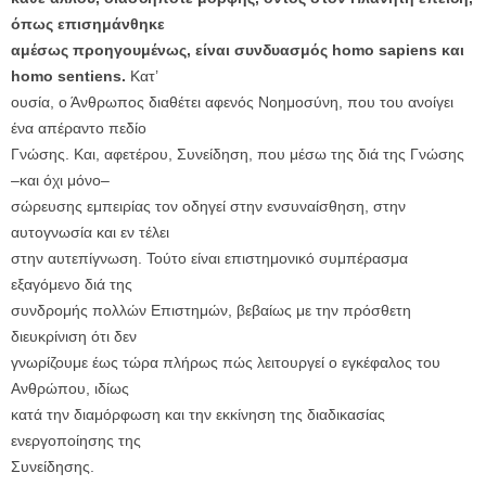
όπως επισημάνθηκε
αμέσως προηγουμένως, είναι συνδυασμός homo sapiens και
homo sentiens.
Κατ’
ουσία, ο Άνθρωπος διαθέτει αφενός Νοημοσύνη, που του ανοίγει
ένα απέραντο πεδίο
Γνώσης. Και, αφετέρου, Συνείδηση, που μέσω της διά της Γνώσης
–και όχι μόνο–
σώρευσης εμπειρίας τον οδηγεί στην ενσυναίσθηση, στην
αυτογνωσία και εν τέλει
στην αυτεπίγνωση. Τούτο είναι επιστημονικό συμπέρασμα
εξαγόμενο διά της
συνδρομής πολλών Επιστημών, βεβαίως με την πρόσθετη
διευκρίνιση ότι δεν
γνωρίζουμε έως τώρα πλήρως πώς λειτουργεί ο εγκέφαλος του
Ανθρώπου, ιδίως
κατά την διαμόρφωση και την εκκίνηση της διαδικασίας
ενεργοποίησης της
Συνείδησης.