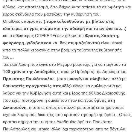
άθλιος, κατ αποτέλεσμα, όσο δείχνουν τα απίστευτα σε ωμότητα και
εύρος σκάνδαλα που μαστίζουν την κυβέρνησή του.
Οι άθλιες υποκλοπές
(παρακολουθούσαν με βίντεο στις
ιδιαίτερες στιγμές ακόμα και την αδελφή και τα ανίψια του…)
και ο αθλιότερος ΟΠΕΚΕΠΕ(των φίλων του
Φραπέ, Χασάπη,
φούρναρη, γιδοβοσκού και δεν συμμαζεύονται)
είναι μερικά
απο τα πολλά κερασάκια στην βρόμικη τούρτα της κυβέρνησής
του…
Σε εκδήλωση που έγινε στο Μέγαρο μουσικής για να τιμηθούν τα
1
00 χρόνια της Ακαδημία
ς ο πρώην Πρόεδρος της Δημοκρατίας
Προκόπης Παυλόπουλο
ς, (απο ο
ικογένεια πληβείω
ν, αλλά με
θ
αυμαστές πραγματικές σπουδές
) έκανε μια ομιλία-φωτιά και
λαύρα για την Κυβέρνηση αυτή και μέρος της άθλιας Δικαιοσύνης
που έχει. Ταυτόχρονα η ομιλία του ήταν και ένας
ύμνος στη
Δικαιοσύνη
, η οποία, όπως σε πολλά ρεπορτάζ επισημαίνουμε
έχει και λαμπρούς δικαστές που κρατούν την τιμή της όρθια…Οπως
κρατάει σήμερα την τιμή της Ακαδημίας όρθια ο Προκόπης
Παυλόπουλος και μερικοί άλλοι όχι περισσότεροι απο τα δάχτυλα