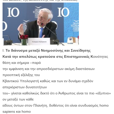
Ι.
Το διάνυσμα μεταξύ Νοημοσύνης και Συνείδησης
Κατά την απολύτως κρατούσα στις Επιστημονικές Κ
οινότητες
θέση και σήμερα –παρά
την εμφάνιση και την απροσδιόριστων ακόμη διαστάσεων
προοπτική εξέλιξης του
Κβαντικού Υπολογιστή καθώς και των εν δυνάμει σχεδόν
απεριόριστων δυνατοτήτων
του– γίνεται καθολικώς δεκτό ότι ο Άνθρωπος είναι το πιο «έξυπνο»
ον μεταξύ των κάθε
είδους όντων στον Πλανήτη, δοθέντος ότι είναι συνδυασμός homo
sapiens και homo