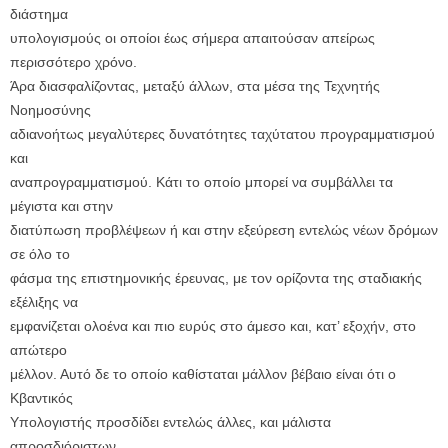
διάστημα
υπολογισμούς οι οποίοι έως σήμερα απαιτούσαν απείρως
περισσότερο χρόνο.
Άρα διασφαλίζοντας, μεταξύ άλλων, στα μέσα της Τεχνητής
Νοημοσύνης
αδιανοήτως μεγαλύτερες δυνατότητες ταχύτατου προγραμματισμού
και
αναπρογραμματισμού. Κάτι το οποίο μπορεί να συμβάλλει τα
μέγιστα και στην
διατύπωση προβλέψεων ή και στην εξεύρεση εντελώς νέων δρόμων
σε όλο το
φάσμα της επιστημονικής έρευνας, με τον ορίζοντα της σταδιακής
εξέλιξης να
εμφανίζεται ολοένα και πιο ευρύς στο άμεσο και, κατ’ εξοχήν, στο
απώτερο
μέλλον. Αυτό δε το οποίο καθίσταται μάλλον βέβαιο είναι ότι ο
Κβαντικός
Υπολογιστής προσδίδει εντελώς άλλες, και μάλιστα
απροσδιόριστων