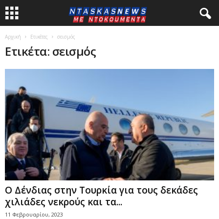
Αρχική
Ετικέτες
σεισμός
Ετικέτα: σεισμός
O Δένδιας στην Τουρκία για τους δεκάδες
χιλιάδες νεκρούς και τα...
11 Φεβρουαρίου, 2023