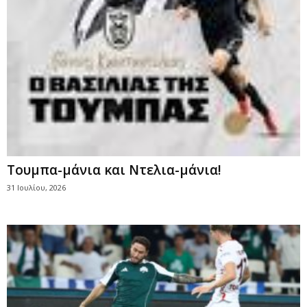
Τουμπα-μάνια και Ντελια-μάνια!
31 Ιουλίου, 2026