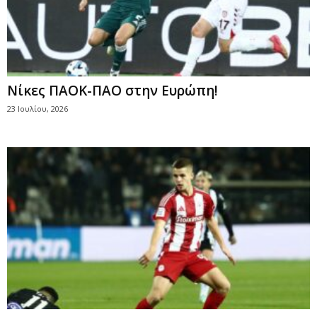
Νίκες ΠΑΟΚ-ΠΑΟ στην Ευρώπη!
23 Ιουλίου, 2026