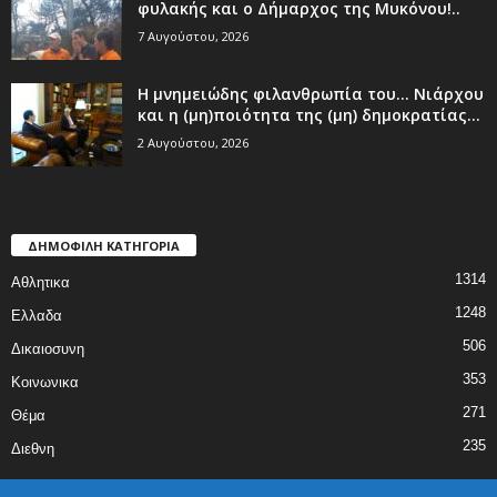
φυλακής και ο Δήμαρχος της Μυκόνου!..
7 Αυγούστου, 2026
Η μνημειώδης φιλανθρωπία του… Νιάρχου
και η (μη)ποιότητα της (μη) δημοκρατίας...
2 Αυγούστου, 2026
ΔΗΜΟΦΙΛΗ ΚΑΤΗΓΟΡΙΑ
1314
Αθλητικα
1248
Ελλαδα
506
Δικαιοσυνη
353
Κοινωνικα
271
Θέμα
235
Διεθνη