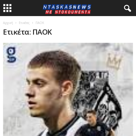
Αρχική
Ετικέτες
ΠΑΟΚ
Ετικέτα: ΠΑΟΚ