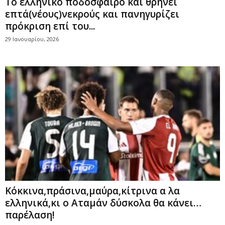
Το ελληνικό ποδόσφαιρο και θρηνεί
επτά(νέους)νεκρούς και πανηγυρίζει
πρόκριση επί του...
29 Ιανουαρίου, 2026
Κόκκινα,πράσινα,μαύρα,κίτρινα α λα
ελληνικά,κι ο Αταμάν δύσκολα θα κάνει…
παρέλαση!