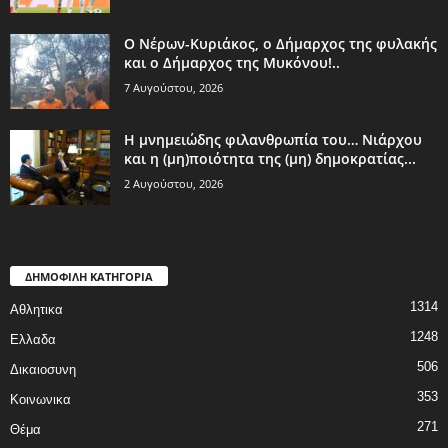
Ο Νέρων-Κυριάκος, o Δήμαρχος της φυλακής
και ο Δήμαρχος της Μυκόνου!..
7 Αυγούστου, 2026
Η μνημειώδης φιλανθρωπία του… Νιάρχου
και η (μη)ποιότητα της (μη) δημοκρατίας...
2 Αυγούστου, 2026
ΔΗΜΟΦΙΛΗ ΚΑΤΗΓΟΡΙΑ
1314
Αθλητικα
1248
Ελλαδα
506
Δικαιοσυνη
353
Κοινωνικα
271
Θέμα