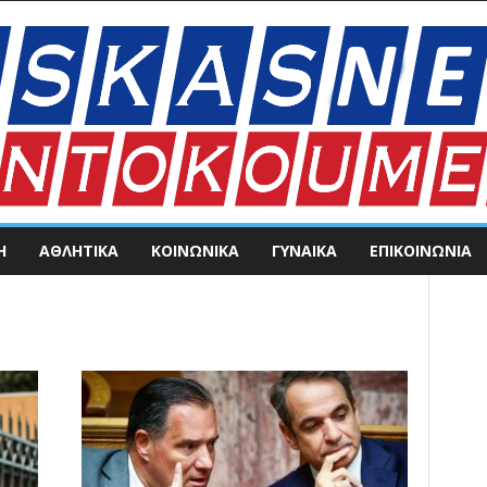
Η
ΑΘΛΗΤΙΚΑ
ΚΟΙΝΩΝΙΚΑ
ΓΥΝΑΙΚΑ
ΕΠΙΚΟΙΝΩΝΊΑ