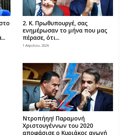
 στο
2. Κ. Πρωθυπουργέ, σας
ενημέρωσαν το μήνα που μας
..
πέρασε, ότι...
1 Απριλίου, 2026
Ντροπήηη! Παραμονή
Χριστουγέννων του 2020
αποφάσισε ο Κυριάκος αγωγή