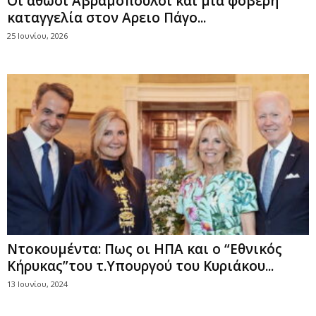
Οι αθώοι Αβραμόπουλοι και μια φοβερή
καταγγελία στον Αρειο Πάγο...
25 Ιουνίου, 2026
Nτοκουμέντα: Πως οι ΗΠΑ και ο “Εθνικός
Κήρυκας”του τ.Υπουργού του Κυριάκου...
13 Ιουνίου, 2024