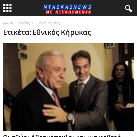
Αρχική
Ετικέτες
Εθνικός Κήρυκας
Ετικέτα: Εθνικός Κήρυκας