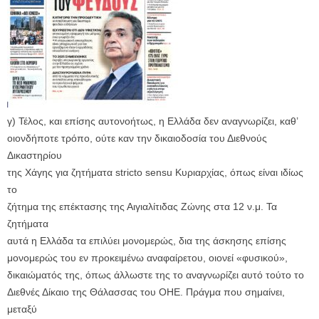
γ) Τέλος, και επίσης αυτονοήτως, η Ελλάδα δεν αναγνωρίζει, καθ’
οιονδήποτε τρόπο, ούτε καν την δικαιοδοσία του Διεθνούς
Δικαστηρίου
της Χάγης για ζητήματα stricto sensu Κυριαρχίας, όπως είναι ιδίως
το
ζήτημα της επέκτασης της Αιγιαλίτιδας Ζώνης στα 12 ν.μ. Τα
ζητήματα
αυτά η Ελλάδα τα επιλύει μονομερώς, δια της άσκησης επίσης
μονομερώς του εν προκειμένω αναφαίρετου, οιονεί «φυσικού»,
δικαιώματός της, όπως άλλωστε της το αναγνωρίζει αυτό τούτο το
Διεθνές Δίκαιο της Θάλασσας του ΟΗΕ. Πράγμα που σημαίνει,
μεταξύ