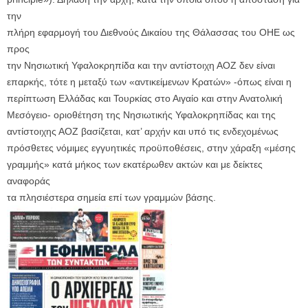
την
πλήρη εφαρμογή του Διεθνούς Δικαίου της Θάλασσας του ΟΗΕ ως
προς
την Νησιωτική Υφαλοκρηπίδα και την αντίστοιχη ΑΟΖ δεν είναι
επαρκής, τότε η μεταξύ των «αντικείμενων Κρατών» -όπως είναι η
περίπτωση Ελλάδας και Τουρκίας στο Αιγαίο και στην Ανατολική
Μεσόγειο- οριοθέτηση της Νησιωτικής Υφαλοκρηπίδας και της
αντίστοιχης ΑΟΖ βασίζεται, κατ’ αρχήν και υπό τις ενδεχομένως
πρόσθετες νόμιμες εγγυητικές προϋποθέσεις, στην χάραξη «μέσης
γραμμής» κατά μήκος των εκατέρωθεν ακτών και με δείκτες
αναφοράς
τα πλησιέστερα σημεία επί των γραμμών βάσης.