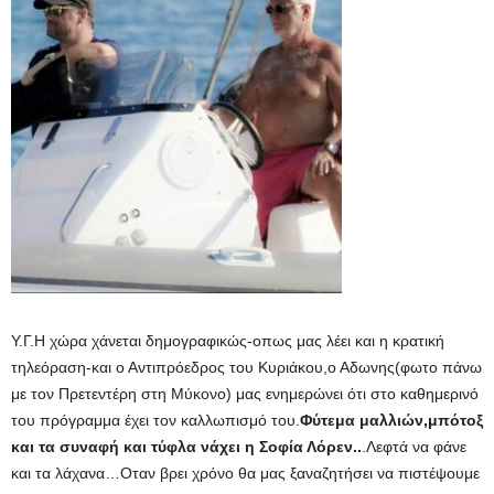
Υ.Γ.Η χώρα χάνεται δημογραφικώς-οπως μας λέει και η κρατική
τηλεόραση-και ο Αντιπρόεδρος του Κυριάκου,ο Αδωνης(φωτο πάνω
με τον Πρετεντέρη στη Μύκονο) μας ενημερώνει ότι στο καθημερινό
του πρόγραμμα έχει τον καλλωπισμό του.
Φύτεμα μαλλιών,μπότοξ
και τα συναφή και τύφλα νάχει η Σοφία Λόρεν..
.Λεφτά να φάνε
και τα λάχανα…Οταν βρει χρόνο θα μας ξαναζητήσει να πιστέψουμε