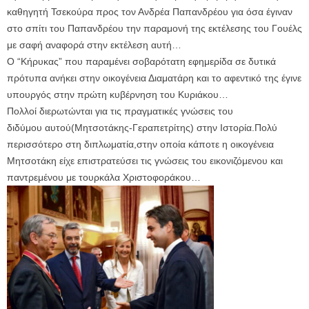
καθηγητή Τσεκούρα προς τον Ανδρέα Παπανδρέου για όσα έγιναν
στο σπίτι του Παπανδρέου την παραμονή της εκτέλεσης του Γουέλς
με σαφή αναφορά στην εκτέλεση αυτή…
Ο “Κήρυκας” που παραμένει σοβαρότατη εφημερίδα σε δυτικά
πρότυπα ανήκει στην οικογένεια Διαματάρη και το αφεντικό της έγινε
υπουργός στην πρώτη κυβέρνηση του Κυριάκου…
Πολλοί διερωτώνται για τις πραγματικές γνώσεις του
διδύμου αυτού(Μητσοτάκης-Γεραπετρίτης) στην Ιστορία.Πολύ
περισσότερο στη διπλωματία,στην οποία κάποτε η οικογένεια
Μητσοτάκη είχε επιστρατεύσει τις γνώσεις του εικονιζόμενου και
παντρεμένου με τουρκάλα Χριστοφοράκου…