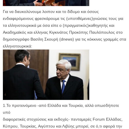
Για να διευκολύνουμε λοιπον και το δίδυμο και όσους
ενδιαφερόμενους φρεσκάρουμε τις (υποτιθέμενες)γνώσεις τους για
τα ελληνοτουρκικά με όσα είπε ο (πραγματικός)καθηγητής και
Ακαδημαϊκός και ελληνας Κιγκινάτος Προκόπης Παυλόπουλος στο
δημοσιογράφο Βασίλη Σκουρή (dnews) για τις κόκκινες γραμμές στα
ελληνοτουρκικά:
1.Το προτεινόμενο -από Ελλάδα και Τουρκία, αλλά οπωσδήποτε
υπό
διαφορετικές στοχεύσεις και εκδοχές- πενταμερές Forum Ελλάδας,
Κύπρου, Τουρκίας, Αιγύπτου και Λιβύης μπορεί, σε ό,τι αφορά την