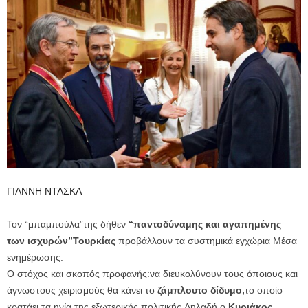
ΓΙΑΝΝΗ ΝΤΑΣΚΑ
Τον “μπαμπούλα”της δήθεν
“παντοδύναμης και αγαπημένης
των ισχυρών”Τουρκίας
προβάλλουν τα συστημικά εγχώρια Μέσα
ενημέρωσης.
Ο στόχος και σκοπός προφανής:να διευκολύνουν τους όποιους και
άγνωστους χειρισμούς θα κάνει το
ζάμπλουτο δίδυμο,
το οποίο
κρατάει τα ηνία της εξωτερικής πολιτικής.Δηλαδή ο
Κυριάκος