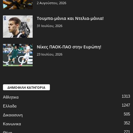
2 Αυγούστου, 2026
Τουμπα-μάνια και Ντελια-μάνια!
31 Ιουλίου, 2026
Νίκες ΠΑΟΚ-ΠΑΟ στην Ευρώπη!
23 Ιουλίου, 2026
ΔΗΜΟΦΙΛΗ ΚΑΤΗΓΟΡΙΑ
1313
Αθλητικα
1247
Ελλαδα
505
Δικαιοσυνη
352
Κοινωνικα
271
Θέμα