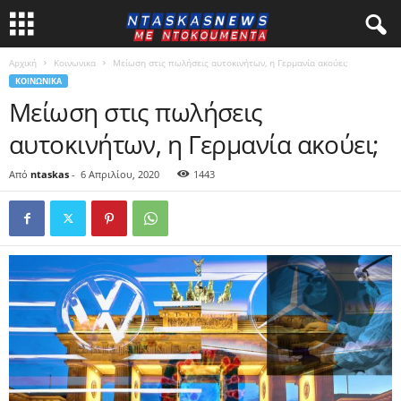
Αρχική
Κοινωνικα
Mείωση στις πωλήσεις αυτοκινήτων, η Γερμανία ακούει;
ΚΟΙΝΩΝΙΚΑ
Mείωση στις πωλήσεις
αυτοκινήτων, η Γερμανία ακούει;
Από
ntaskas
-
6 Απριλίου, 2020
1443