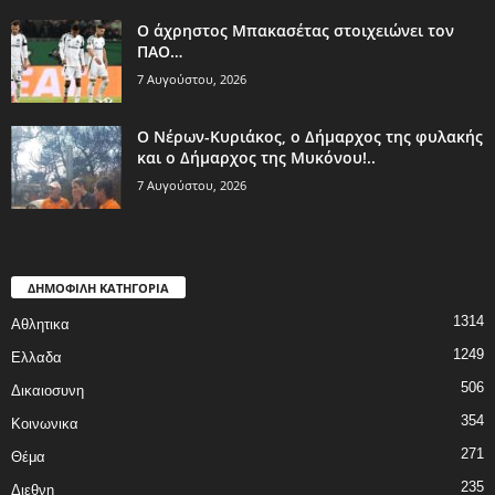
Ο άχρηστος Μπακασέτας στοιχειώνει τον
ΠΑΟ…
7 Αυγούστου, 2026
Ο Νέρων-Κυριάκος, o Δήμαρχος της φυλακής
και ο Δήμαρχος της Μυκόνου!..
7 Αυγούστου, 2026
ΔΗΜΟΦΙΛΗ ΚΑΤΗΓΟΡΙΑ
1314
Αθλητικα
1249
Ελλαδα
506
Δικαιοσυνη
354
Κοινωνικα
271
Θέμα
235
Διεθνη