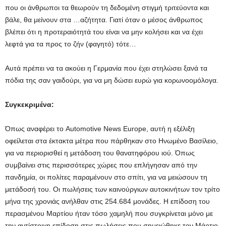
που οι άνθρωποι τα θεωρούν τη δεδομένη στιγμή τριτεύοντα και
βάλε, θα μείνουν στα …αζήτητα. Γιατί όταν ο μέσος άνθρωπος
βλέπει ότι η προτεραιότητά του είναι να μην κολήσει και να έχει
λεφτά για τα προς το ζήν (φαγητό) τότε…
Αυτά πρέπει να τα ακούει η Γερμανία που έχει στηλώσει ξανά τα
πόδια της σαν γαιδούρι, για να μη δώσει ευρώ για κορωνοομόλογα.
Συγκεκριμένα:
Όπως αναφέρει το Automotive News Europe, αυτή η εξέλιξη
οφείλεται στα έκτακτα μέτρα που πάρθηκαν στο Ηνωμένο Βασίλειο,
για να περιορισθεί η μετάδοση του θανατηφόρου ιού. Όπως
συμβαίνει στις περισσότερες χώρες που επλήγησαν από την
πανδημία, οι πολίτες παραμένουν στο σπίτι, για να μειώσουν τη
μετάδοσή του. Οι πωλήσεις των καινούργιων αυτοκινήτων τον τρίτο
μήνα της χρονιάς ανήλθαν στις 254.684 μονάδες. Η επίδοση του
περασμένου Μαρτίου ήταν τόσο χαμηλή που συγκρίνεται μόνο με
την αντίστοιχη επίδοση στις πωλήσεις που σημειώθηκε τον Μάρτιο