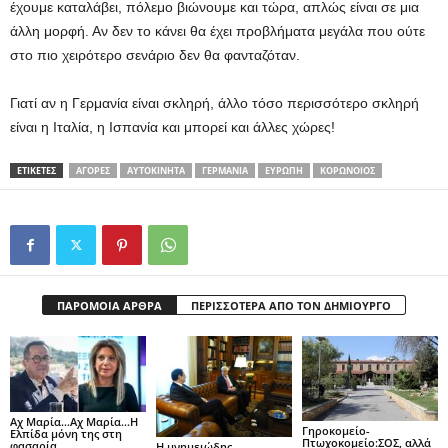
έχουμε καταλάβει, πόλεμο βιώνουμε και τώρα, απλώς είναι σε μια
άλλη μορφή. Αν δεν το κάνει θα έχει προβλήματα μεγάλα που ούτε
στο πιο χειρότερο σενάριο δεν θα φανταζόταν.
Γιατί αν η Γερμανία είναι σκληρή, άλλο τόσο περισσότερο σκληρή
είναι η Ιταλία, η Ισπανία και μπορεί και άλλες χώρες!
ΕΤΙΚΕΤΕΣ
ΑΓΟΡΕΣ
ΑΥΤΟΚΙΝΗΤΑ
ΓΕΡΜΑΝΙΑ
ΕΥΡΩΠΗ
ΚΟΡΩΝΟΙΟΣ
ΠΑΡΟΜΟΙΑ ΑΡΘΡΑ
ΠΕΡΙΣΣΟΤΕΡΑ ΑΠΟ ΤΟΝ ΔΗΜΙΟΥΡΓΟ
Aχ Μαρία…Αχ Μαρία…Η
Γηροκομείο-
Ελπίδα μόνη της στη
Πτωχοκομείο:ΣΟΣ, αλλά
φασαρία…
Η μνημειώδης