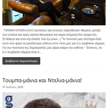
ΓΙΑΝΝΗ ΝΤΑΣΚΑ (Αντί προλόγου και εντελώς παρενθετικά: Μερικοί, μεταξύ
των οποίων και εμείς κανένα θαυμασμό και καμία εκτίμηση δεν είχαμε στο
Στ.Νιάρχο και στον Αρ.Ωνάση. Και όχι μόνο...) "Το πολιτικό μας σύστημα είναι
αυτό που φέρει τη μεγαλύτερη ευθύνη στον τόπο μας για ό,τι συμβαίνει σήμερα.
Για την ποιότητα της δημοκρατίας μας φέρει καίρια την ευθύνη." Έπαινος, αν
ό,τι συμβαίνει σήμερα είναι η...
Διαβάστε περισσότερα
Τουμπα-μάνια και Ντελια-μάνια!
31 Ιουλίου, 2026