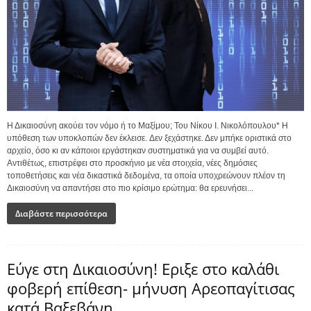
Η Δικαιοσύνη ακούει τον νόμο ή το Μαξίμου; Του Νίκου Ι. Νικολόπουλου* Η
υπόθεση των υποκλοπών δεν έκλεισε. Δεν ξεχάστηκε. Δεν μπήκε οριστικά στο
αρχείο, όσο κι αν κάποιοι εργάστηκαν συστηματικά για να συμβεί αυτό.
Αντιθέτως, επιστρέφει στο προσκήνιο με νέα στοιχεία, νέες δημόσιες
τοποθετήσεις και νέα δικαστικά δεδομένα, τα οποία υποχρεώνουν πλέον τη
Δικαιοσύνη να απαντήσει στο πιο κρίσιμο ερώτημα: θα ερευνήσει...
Διαβάστε περισσότερα
Εύγε στη Δικαιοσύνη! Εριξε στο καλάθι
φοβερή επίθεση- μήνυση Αρεοπαγίτισας
κατά Βαξεβάνη…