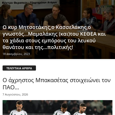
Ο κυρ Μητσοτάκης,ο Κασσελάκης,ο
γνωστός…Μαμαλάκης (και)του ΚΕΘΕΑ και
τα χάδια στους εμπόρους του λευκού
θανάτου και της…πολιτικής!
18 Δεκεμβρίου, 2023
ΤΕΛΕΥΤΑΙΑ ΑΡΘΡΑ
Ο άχρηστος Μπακασέτας στοιχειώνει τον
ΠΑΟ…
7 Αυγούστου, 2026