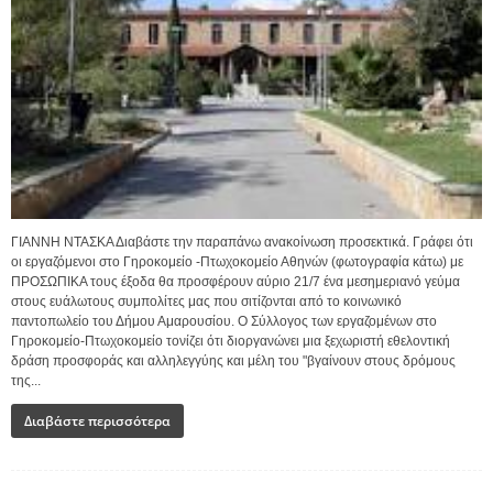
ΓΙΑΝΝΗ ΝΤΑΣΚΑ Διαβάστε την παραπάνω ανακοίνωση προσεκτικά. Γράφει ότι
οι εργαζόμενοι στο Γηροκομείο -Πτωχοκομείο Αθηνών (φωτογραφία κάτω) με
ΠΡΟΣΩΠΙΚΑ τους έξοδα θα προσφέρουν αύριο 21/7 ένα μεσημεριανό γεύμα
στους ευάλωτους συμπολίτες μας που σιτίζονται από το κοινωνικό
παντοπωλείο του Δήμου Αμαρουσίου. O Σύλλογος των εργαζομένων στο
Γηροκομείο-Πτωχοκομείο τονίζει ότι διοργανώνει μια ξεχωριστή εθελοντική
δράση προσφοράς και αλληλεγγύης και μέλη του "βγαίνουν στους δρόμους
της...
Διαβάστε περισσότερα