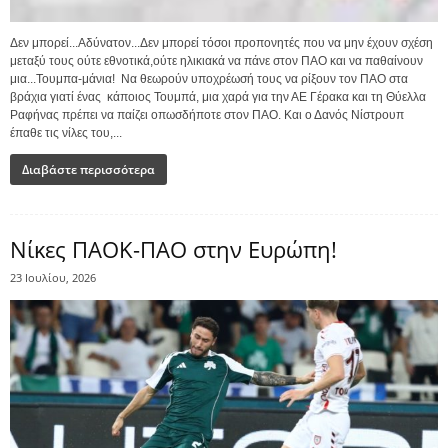
Δεν μπορεί...Αδύνατον...Δεν μπορεί τόσοι προπονητές που να μην έχουν σχέση
μεταξύ τους ούτε εθνοτικά,ούτε ηλικιακά να πάνε στον ΠΑΟ και να παθαίνουν
μια...Τουμπα-μάνια! Να θεωρούν υποχρέωσή τους να ρίξουν τον ΠΑΟ στα
βράχια γιατί ένας κάποιος Τουμπά, μια χαρά για την ΑΕ Γέρακα και τη Θύελλα
Ραφήνας πρέπει να παίζει οπωσδήποτε στον ΠΑΟ. Και ο Δανός Νίστρουπ
έπαθε τις νίλες του,...
Διαβάστε περισσότερα
Νίκες ΠΑΟΚ-ΠΑΟ στην Ευρώπη!
23 Ιουλίου, 2026