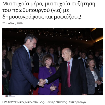
Μια τυχαία μέρα, μια τυχαία συζήτηση
του πρωθυπουργού (για) με
δημοσιογράφους και μαφιόζους!.
20 Ιουλίου, 2026
ΓΡΑΦΟΥΝ: Νίκος Νικολόπουλος- Γιάννης Ντάσκας Αντί προλόγου: