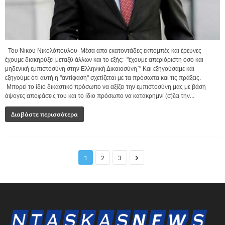
Του Νικου Νικολόπουλου Μέσα απο εκατοντάδες εκπομπές και έρευνες
έχουμε διακηρύξει μεταξύ άλλων και το εξής: "έχουμε απεριόριστη όσο και
μηδενική εμπιστοσύνη στην Ελληνική Δικαιοσύνη`" Και εξηγούσαμε και
εξηγούμε ότι αυτή η "αντίφαση" σχετίζεται με τα πρόσωπα και τις πράξεις.
Μπορεί το ίδιο δικαστικό πρόσωπο να αξίζει την εμπιστοσύνη μας με βάση
άψογες αποφάσεις του και το ίδιο πρόσωπο να κατακρημνί (σ)ζει την...
Διαβάστε περισσότερα
1
2
3