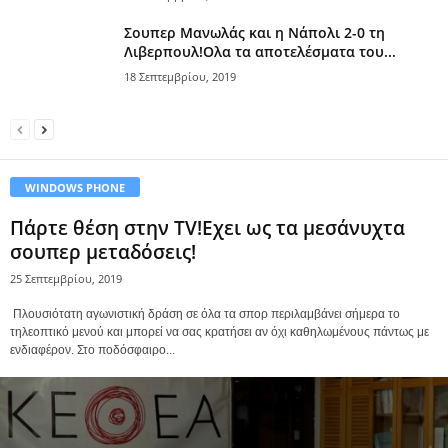
Σουπερ Μανωλάς και η Νάπολι 2-0 τη
Λιβερπουλ!Ολα τα αποτελέσματα του...
18 Σεπτεμβρίου, 2019
WINDOWS PHONE
Πάρτε θέση στην TV!Εχει ως τα μεσάνυχτα
σουπερ μεταδόσεις!
25 Σεπτεμβρίου, 2019
Πλουσιότατη αγωνιστική δράση σε όλα τα σπορ περιλαμβάνει σήμερα το
τηλεοπτικό μενού και μπορεί να σας κρατήσει αν όχι καθηλωμένους πάντως με
ενδιαφέρον. Στο ποδόσφαιρο...