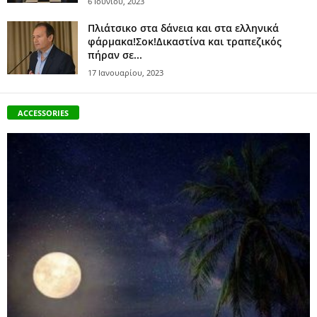
6 Ιουνίου, 2023
Πλιάτσικο στα δάνεια και στα ελληνικά
φάρμακα!Σοκ!Δικαστίνα και τραπεζικός
πήραν σε...
17 Ιανουαρίου, 2023
ACCESSORIES