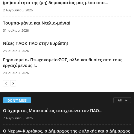
(μη)ποιότητα της (μη) δημοκρατίας μας μέσα απο...
2 Αυγούστου, 2026
Τουμπα-μάνια και Ντελια-μάνια!
31 Ιουλίου, 2026
Νίκες ΠΑΟΚ-ΠΑΟ στην Ευρώπη!
23 Ιουλίου, 2026
Γηροκομείο- Πτωχοκομείο:ΣΟΣ, αλλά και θυσίες απο τους
εργαζόμενους !..
20 Ιουλίου, 2026
DON'T MISS
All
Ο άχρηστος Μπακασέτας στοιχειώνει τον ΠΑΟ…
7 Αυγούστου, 2026
Ο Νέρων-Κυριάκος, o Δήμαρχος της φυλακής και ο Δήμαρχος