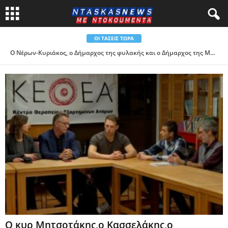
ΟΙ ΤΆΣΕΙΣ ΤΏΡΑ
Ο Νέρων-Κυριάκος, o Δήμαρχος της φυλακής και ο Δήμαρχος της Μυκόνου!..
Ο κυρ Μητσοτάκης,ο Κασσελάκης,ο