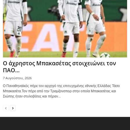
Ο άχρηστος Μπακασέτας στοιχειώνει τον
ΠΑΟ…
7 Αυγούστου, 2026
Ο Παναθηναϊκός πήρε τον αρχηγό της επιτυχημένης εθνικής Ελλάδας Τάσο
Μπακασέτα.Τον πήρε από την Τραμζονσπορ στην οποία Μπακασέτας και
Σιώπης ήταν στυλοβάτες και πήραν...