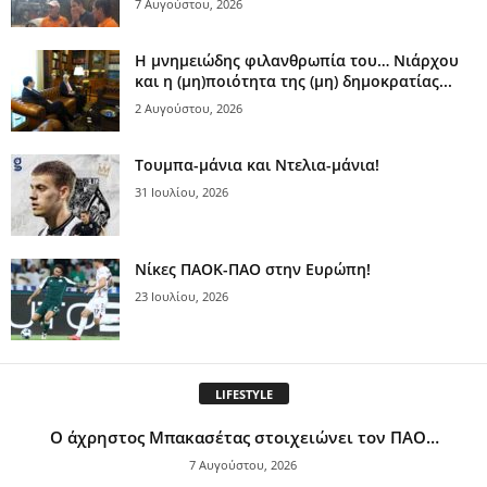
7 Αυγούστου, 2026
Η μνημειώδης φιλανθρωπία του… Νιάρχου
και η (μη)ποιότητα της (μη) δημοκρατίας...
2 Αυγούστου, 2026
Τουμπα-μάνια και Ντελια-μάνια!
31 Ιουλίου, 2026
Νίκες ΠΑΟΚ-ΠΑΟ στην Ευρώπη!
23 Ιουλίου, 2026
LIFESTYLE
Ο άχρηστος Μπακασέτας στοιχειώνει τον ΠΑΟ…
7 Αυγούστου, 2026