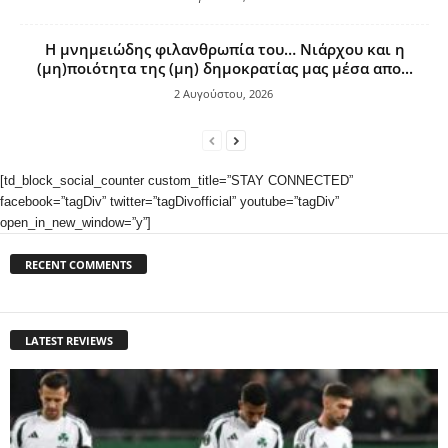
Η μνημειώδης φιλανθρωπία του… Νιάρχου και η
(μη)ποιότητα της (μη) δημοκρατίας μας μέσα απο...
2 Αυγούστου, 2026
[td_block_social_counter custom_title=”STAY CONNECTED”
facebook=”tagDiv” twitter=”tagDivofficial” youtube=”tagDiv”
open_in_new_window=”y”]
RECENT COMMENTS
LATEST REVIEWS