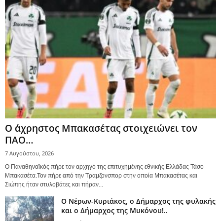
Ο άχρηστος Μπακασέτας στοιχειώνει τον
ΠΑΟ…
7 Αυγούστου, 2026
Ο Παναθηναϊκός πήρε τον αρχηγό της επιτυχημένης εθνικής Ελλάδας Τάσο
Μπακασέτα.Τον πήρε από την Τραμζονσπορ στην οποία Μπακασέτας και
Σιώπης ήταν στυλοβάτες και πήραν...
Ο Νέρων-Κυριάκος, o Δήμαρχος της φυλακής
και ο Δήμαρχος της Μυκόνου!..