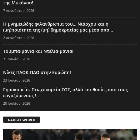
της Μυκόνου!..
7 Αυγούστου, 2026
Η μνημειώδης φιλανθρωπία του… Νιάρχου και η
(μη)ποιότητα της (μη) δημοκρατίας μας μέσα απο...
2 Αυγούστου, 2026
Τουμπα-μάνια και Ντελια-μάνια!
31 Ιουλίου, 2026
Νίκες ΠΑΟΚ-ΠΑΟ στην Ευρώπη!
23 Ιουλίου, 2026
Γηροκομείο- Πτωχοκομείο:ΣΟΣ, αλλά και θυσίες απο τους
εργαζόμενους !..
20 Ιουλίου, 2026
GADGET WORLD