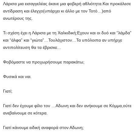
Λάρισα μια εισαγγελέας έκανε μια φοβερή αθλιότητα.Και προκάλεσε
αντίδραση και έλεγχο(υπάρχει κι άλλο με τον Τοτό…)από
ανωτέρους της.
Τι σχέση έχει η Λάρισα με τη Χαλκιδική;Εχουν και οι δυό και “λάμδα”
και “άλφα” και “γιώτα”…Τουλάχιστον…Τα υπόλοιπα αν υπήρχε
αντιπολίτευση θα τα έβρισκε…
Φοβόμαστε να προχωρήσουμε παρακάτω;
Φυσικά και ναι.
Γιατί;
Γιατί δεν έχουμε φίλο τον …Αδωνη και δεν ανήκουμε σε Κόμμα,ούτε
ανεβαίνουμε σε κότερα.
Γιατί κάνουμε ειδική αναφορά στον Αδωνη;