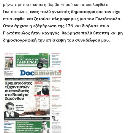
µήνες προτού σκάσει η βόµβα Ξηρού και αποκαλυφθεί ο
Γιωτόπουλος,
ένας πολύ γνωστός δηµοσιογράφος τον είχε
επισκεφθεί και ζητούσε πληροφορίες για τον Γιωτόπουλο.
Οταν άρχισε η εξάρθρωση της 17Ν και διάβασε ότι ο
Γιωτόπουλος ήταν αρχηγός, θεώρησε πολύ ύποπτη και µη
δηµοσιογραφική την επίσκεψη του συναδέλφου µου.