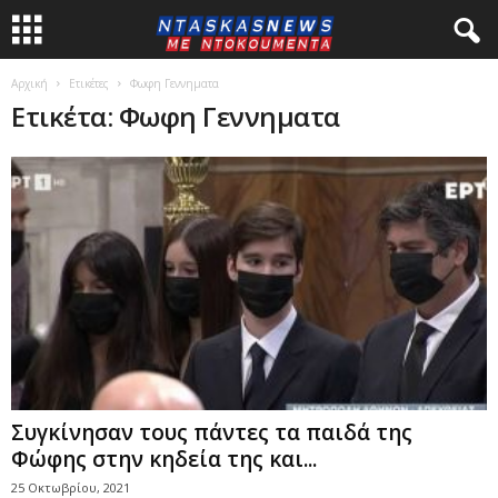
Αρχική
Ετικέτες
Φωφη Γεννηματα
Ετικέτα: Φωφη Γεννηματα
Συγκίνησαν τους πάντες τα παιδά της
Φώφης στην κηδεία της και...
25 Οκτωβρίου, 2021