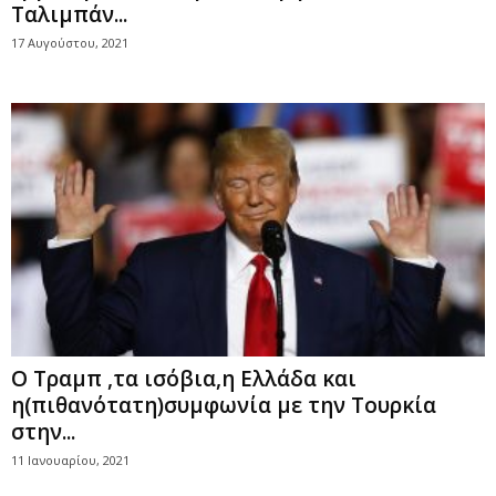
Ταλιμπάν...
17 Αυγούστου, 2021
Ο Τραμπ ,τα ισόβια,η Ελλάδα και
η(πιθανότατη)συμφωνία με την Τουρκία
στην...
11 Ιανουαρίου, 2021