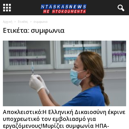
Αρχική
Ετικέτες
συμφωνια
Ετικέτα: συμφωνια
Αποκλειστικό:Η Ελληνική Δικαιοσύνη έκρινε
υποχρεωτικό τον εμβολιασμό για
εργαζόμενους!Μυρίζει συμφωνία ΗΠΑ-