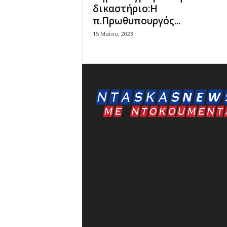
δικαστήριο:Η
π.Πρωθυπουργός...
15 Μαΐου, 2023