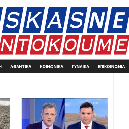
Η
ΑΘΛΗΤΙΚΑ
ΚΟΙΝΩΝΙΚΑ
ΓΥΝΑΙΚΑ
ΕΠΙΚΟΙΝΩΝΊΑ