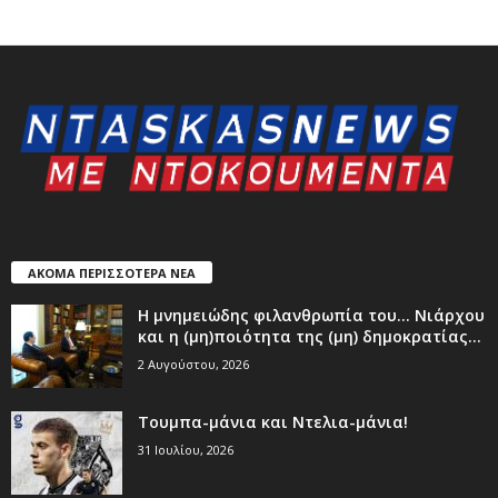
ΑΚΟΜΑ ΠΕΡΙΣΣΟΤΕΡΑ ΝΕΑ
Η μνημειώδης φιλανθρωπία του… Νιάρχου
και η (μη)ποιότητα της (μη) δημοκρατίας...
2 Αυγούστου, 2026
Τουμπα-μάνια και Ντελια-μάνια!
31 Ιουλίου, 2026