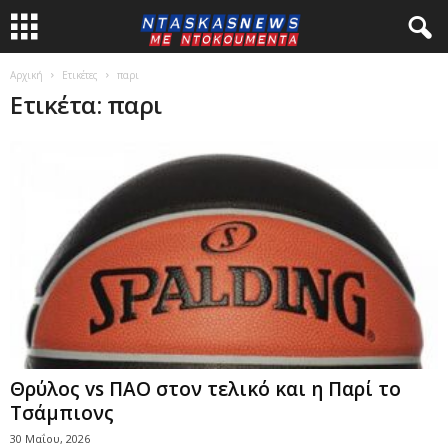
Αρχική
Ετικέτες
παρι
Ετικέτα: παρι
Θρύλος vs ΠΑΟ στον τελικό και η Παρί το
Τσάμπιονς
30 Μαΐου, 2026