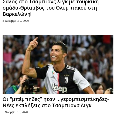
Σάλος στο Τσάμπιονς λιγκ με τουρκική
ομάδα-Θρίαμβος του Ολυμπιακού στη
Βαρκελώνη!
8 Δεκεμβρίου, 2020
Οι “μπέμπηδες” ήταν …γερομπισμπίκηδες-
Νέες εκπλήξεις στο Τσάμπιονσ Λιγκ
5 Νοεμβρίου, 2020