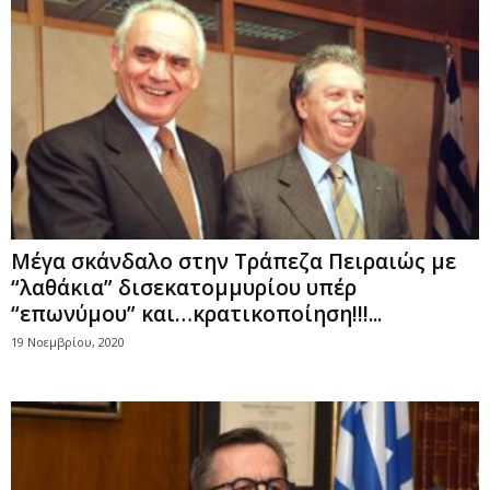
Μέγα σκάνδαλο στην Τράπεζα Πειραιώς με
“λαθάκια” δισεκατομμυρίου υπέρ
“επωνύμου” και…κρατικοποίηση!!!...
19 Νοεμβρίου, 2020