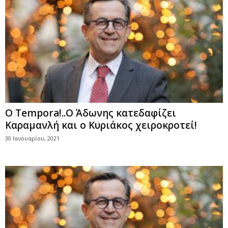
O Tempora!..Ο Άδωνης κατεδαφίζει
Καραμανλή και ο Κυριάκος χειροκροτεί!
30 Ιανουαρίου, 2021