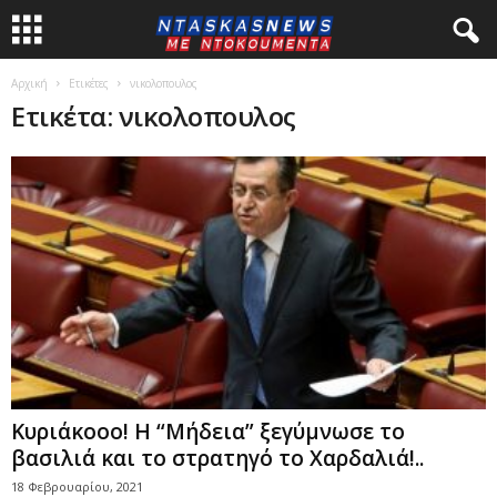
Αρχική
Ετικέτες
νικολοπουλος
Ετικέτα: νικολοπουλος
Κυριάκοοο! Η “Μήδεια” ξεγύμνωσε το
βασιλιά και το στρατηγό το Χαρδαλιά!..
18 Φεβρουαρίου, 2021