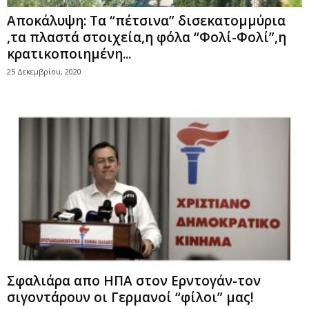
Αποκάλυψη: Τα “πέτσινα” δισεκατομμύρια
,τα πλαστά στοιχεία,η φόλα “Φολί-Φολί”,η
κρατικοποιημένη...
25 Δεκεμβρίου, 2020
Σφαλιάρα απο ΗΠΑ στον Ερντογάν-τον
σιγοντάρουν οι Γερμανοί “φίλοι” μας!