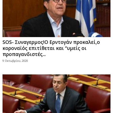
SOS- Συναγερμος!Ο Ερντογάν προκαλεί,ο
κοροναϊός επιτίθεται και “υμείς οι
προπαγανδιστές...
9 Οκτωβρίου, 2020