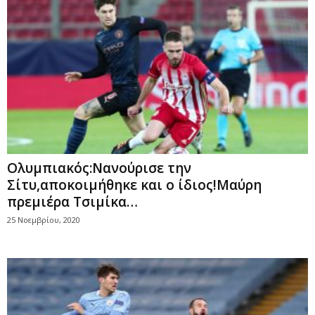
Ολυμπιακός:Νανούρισε την
Σίτυ,αποκοιμήθηκε και ο ίδιος!Μαύρη
πρεμιέρα Τσιμίκα…
25 Νοεμβρίου, 2020