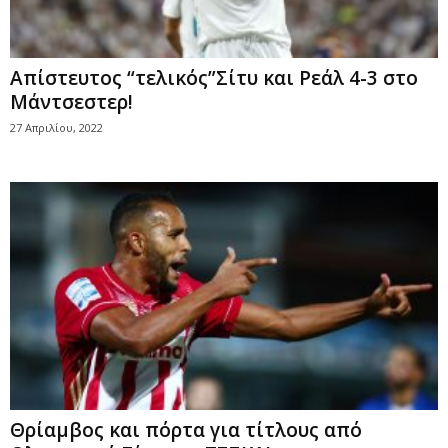
Απίστευτος “τελικός”Σίτυ και Ρεάλ 4-3 στο
Μάντσεστερ!
27 Απριλίου, 2022
Θρίαμβος και πόρτα για τίτλους από