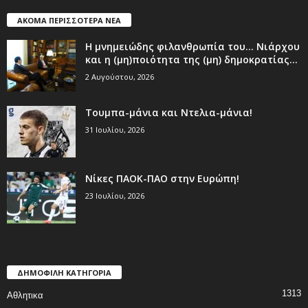
ΑΚΟΜΑ ΠΕΡΙΣΣΟΤΕΡΑ ΝΕΑ
Η μνημειώδης φιλανθρωπία του… Νιάρχου
και η (μη)ποιότητα της (μη) δημοκρατίας...
2 Αυγούστου, 2026
Τουμπα-μάνια και Ντελια-μάνια!
31 Ιουλίου, 2026
Νίκες ΠΑΟΚ-ΠΑΟ στην Ευρώπη!
23 Ιουλίου, 2026
ΔΗΜΟΦΙΛΗ ΚΑΤΗΓΟΡΙΑ
1313
Αθλητικα