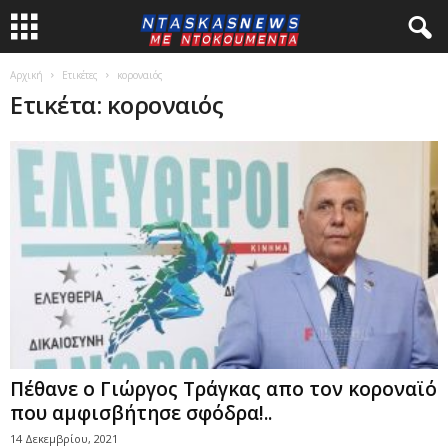
Αρχική
Ετικέτες
κοροναιός
Ετικέτα: κοροναιός
Πέθανε ο Γιώργος Τράγκας απο τον κοροναϊό
που αμφισβήτησε σφόδρα!..
14 Δεκεμβρίου, 2021