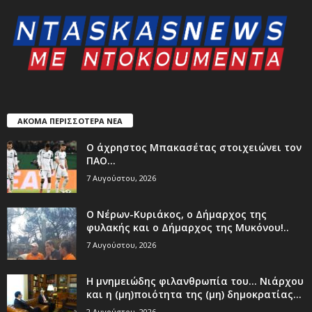
ΑΚΟΜΑ ΠΕΡΙΣΣΟΤΕΡΑ ΝΕΑ
Ο άχρηστος Μπακασέτας στοιχειώνει τον
ΠΑΟ…
7 Αυγούστου, 2026
Ο Νέρων-Κυριάκος, o Δήμαρχος της
φυλακής και ο Δήμαρχος της Μυκόνου!..
7 Αυγούστου, 2026
Η μνημειώδης φιλανθρωπία του… Νιάρχου
και η (μη)ποιότητα της (μη) δημοκρατίας...
2 Αυγούστου, 2026