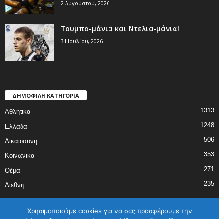
2 Αυγούστου, 2026
Τουμπα-μάνια και Ντελια-μάνια!
31 Ιουλίου, 2026
ΔΗΜΟΦΙΛΗ ΚΑΤΗΓΟΡΙΑ
1313
Αθλητικα
1248
Ελλαδα
506
Δικαιοσυνη
353
Κοινωνικα
271
Θέμα
235
Διεθνη
Χρησιμοποιούμε cookies για να σας προσφέρουμε την