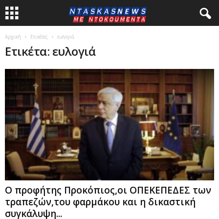
Αρχική
Ετικέτες
ευλογιά
Ετικέτα: ευλογιά
Ο προφήτης Προκόπιος,οι ΟΠΕΚΕΠΕΔΕΣ των
τραπεζών,του φαρμάκου και η δικαστική
συγκάλυψη...