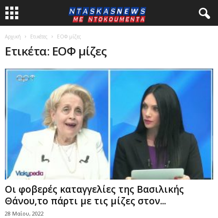
Αρχική
Ετικέτες
ΕΟΦ μίζες
Ετικέτα: ΕΟΦ μίζες
Oι φοβερές καταγγελίες της Βασιλικής
Θάνου,το πάρτι με τις μίζες στον...
28 Μαΐου, 2022