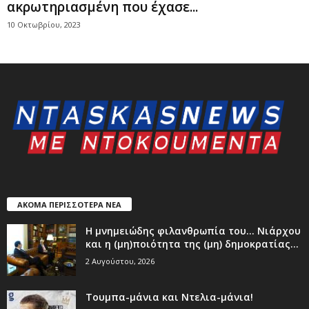
ακρωτηριασμένη που έχασε...
10 Οκτωβρίου, 2023
ΑΚΟΜΑ ΠΕΡΙΣΣΟΤΕΡΑ ΝΕΑ
Η μνημειώδης φιλανθρωπία του… Νιάρχου
και η (μη)ποιότητα της (μη) δημοκρατίας...
2 Αυγούστου, 2026
Τουμπα-μάνια και Ντελια-μάνια!