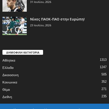
31 Ιουλίου, 2026
Νίκες ΠΑΟΚ-ΠΑΟ στην Ευρώπη!
23 Ιουλίου, 2026
ΔΗΜΟΦΙΛΗ ΚΑΤΗΓΟΡΙΑ
1313
Αθλητικα
1247
Ελλαδα
505
Δικαιοσυνη
352
Κοινωνικα
271
Θέμα
235
Διεθνη