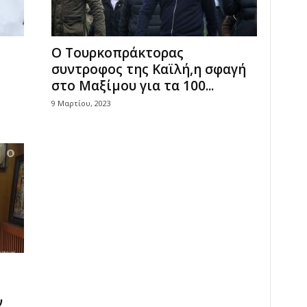
Ο Τουρκοπράκτορας
συντροφος της Καϊλή,η σφαγή
στο Μαξίμου για τα 100...
9 Μαρτίου, 2023
ν