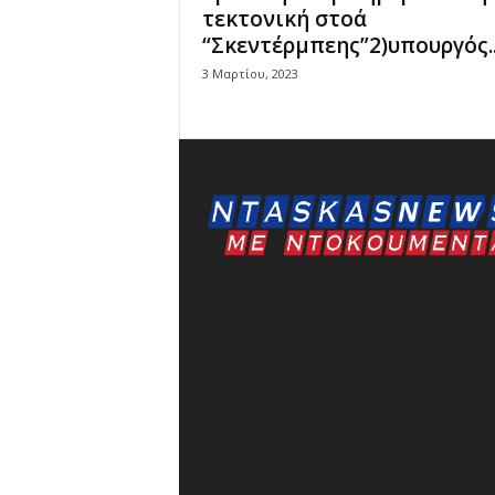
τεκτονική στοά
“Σκεντέρμπεης”2)υπουργός..
3 Μαρτίου, 2023