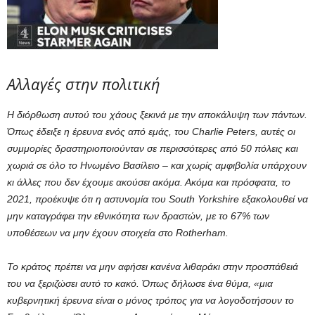
Αλλαγές στην πολιτική
Η διόρθωση αυτού του χάους ξεκινά με την αποκάλυψη των πάντων.
Όπως έδειξε η έρευνα ενός από εμάς, του Charlie Peters, αυτές οι
συμμορίες δραστηριοποιούνταν σε περισσότερες από 50 πόλεις και
χωριά σε όλο το Ηνωμένο Βασίλειο – και χωρίς αμφιβολία υπάρχουν
κι άλλες που δεν έχουμε ακούσει ακόμα. Ακόμα και πρόσφατα, το
2021, προέκυψε ότι η αστυνομία του South Yorkshire εξακολουθεί να
μην καταγράφει την εθνικότητα των δραστών, με το 67% των
υποθέσεων να μην έχουν στοιχεία στο Rotherham.
Το κράτος πρέπει να μην αφήσει κανένα λιθαράκι στην προσπάθειά
του να ξεριζώσει αυτό το κακό. Όπως δήλωσε ένα θύμα, «μια
κυβερνητική έρευνα είναι ο μόνος τρόπος για να λογοδοτήσουν το