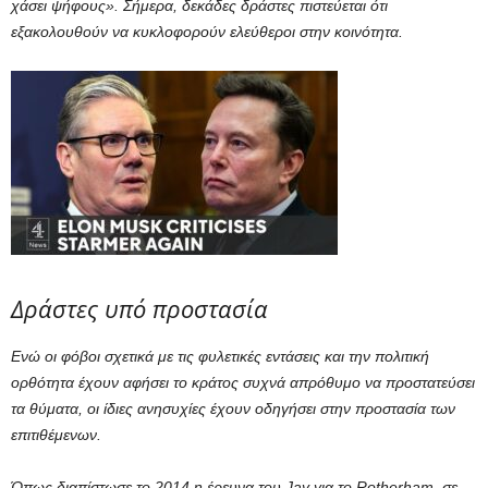
χάσει ψήφους». Σήμερα, δεκάδες δράστες πιστεύεται ότι
εξακολουθούν να κυκλοφορούν ελεύθεροι στην κοινότητα.
Δράστες υπό προστασία
Ενώ οι φόβοι σχετικά με τις φυλετικές εντάσεις και την πολιτική
ορθότητα έχουν αφήσει το κράτος συχνά απρόθυμο να προστατεύσει
τα θύματα, οι ίδιες ανησυχίες έχουν οδηγήσει στην προστασία των
επιτιθέμενων.
Όπως διαπίστωσε το 2014 η έρευνα του Jay για το Rotherham, σε