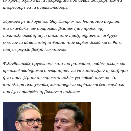
ειλικρινείς σχετικά με τα προβλήματα που αντιμετωπίζουμε, δεν θα
μπορέσουμε να τα αντιμετωπίσουμε.
Σύμφωνα με τα λόγια του Guy Dampier του Ινστιτούτου Legatum,
«το σκάνδαλο των συμμοριών βιαστών ήταν προϊόν της
πολυπολιτισμικότητας, η οποία στην πράξη σήμαινε ότι οι Αρχές
έκλειναν τα μάτια επειδή τα θύματα ήταν κυρίως λευκά και οι θύτες
τους σε μεγάλο βαθμό Πακιστανοί».
Φιλανθρωπικές οργανώσεις κατά του ρατσισμού, ομάδες πίεσης και
αριστεροί ακαδημαϊκοί συνωμότησαν για να καταπνίξουν τη συζήτηση
ή να πουν ψέματα ότι επρόκειτο απλώς για «ηθικό πανικό». Το
αποτέλεσμα είναι χιλιάδες κακοποιημένα κορίτσια και ένα σκάνδαλο
που έχει σημαδέψει τη βρετανική πολιτική».