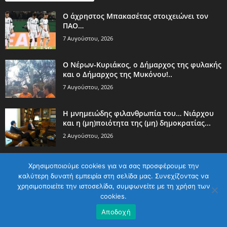
Ο άχρηστος Μπακασέτας στοιχειώνει τον
ΠΑΟ…
7 Αυγούστου, 2026
Ο Νέρων-Κυριάκος, o Δήμαρχος της φυλακής
και ο Δήμαρχος της Μυκόνου!..
7 Αυγούστου, 2026
Η μνημειώδης φιλανθρωπία του… Νιάρχου
και η (μη)ποιότητα της (μη) δημοκρατίας...
2 Αυγούστου, 2026
Χρησιμοποιούμε cookies για να σας προσφέρουμε την
καλύτερη δυνατή εμπειρία στη σελίδα μας. Συνεχίζοντας να
ΔΗΜΟΦΙΛΗ ΚΑΤΗΓΟΡΙΑ
χρησιμοποιείτε την ιστοσελίδα, συμφωνείτε με τη χρήση των
cookies.
1314
Αθλητικα
Αποδοχή
1248
Ελλαδα