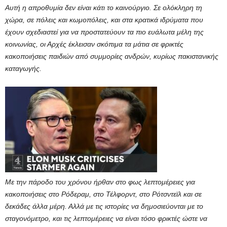
Αυτή η απροθυμία δεν είναι κάτι το καινούργιο. Σε ολόκληρη τη
χώρα, σε πόλεις και κωμοπόλεις, και στα κρατικά ιδρύματα που
έχουν σχεδιαστεί για να προστατεύουν τα πιο ευάλωτα μέλη της
κοινωνίας, οι Αρχές έκλεισαν σκόπιμα τα μάτια σε φρικτές
κακοποιήσεις παιδιών από συμμορίες ανδρών, κυρίως πακιστανικής
καταγωγής.
Με την πάροδο του χρόνου ήρθαν στο φως λεπτομέρειες για
κακοποιήσεις στο Ρόδεραμ, στο Τέλφορντ, στο Ρότσντεϊλ και σε
δεκάδες άλλα μέρη. Αλλά με τις ιστορίες να δημοσιεύονται με το
σταγονόμετρο, και τις λεπτομέρειες να είναι τόσο φρικτές ώστε να