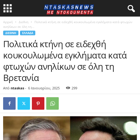
Αρχική
Διεθνη
Πολιτικά κτήνη σε ειδεχθή κουκουλωμένα εγκλήματα κατά φτωχών
ανηλίκων σε όλη τη...
ΔΙΕΘΝΗ
ΕΛΛΑΔΑ
Πολιτικά κτήνη σε ειδεχθή
κουκουλωμένα εγκλήματα κατά
φτωχών ανηλίκων σε όλη τη
Βρετανία
Από
ntaskas
-
6 Ιανουαρίου, 2025
299