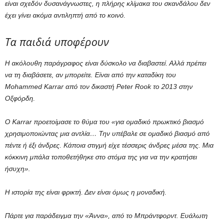
είναι σχεδόν δυσανάγνωστες, η πλήρης κλίμακα του σκανδάλου δεν
έχει γίνει ακόμα αντιληπτή από το κοινό.
Τα παιδιά υποφέρουν
Η ακόλουθη παράγραφος είναι δύσκολο να διαβαστεί. Αλλά πρέπει
να τη διαβάσετε, αν μπορείτε. Είναι από την καταδίκη του
Mohammed Karrar από τον δικαστή Peter Rook το 2013 στην
Οξφόρδη.
Ο Karrar προετοίμασε το θύμα του «για ομαδικό πρωκτικό βιασμό
χρησιμοποιώντας μια αντλία… Την υπέβαλε σε ομαδικό βιασμό από
πέντε ή έξι άνδρες. Κάποια στιγμή είχε τέσσερις άνδρες μέσα της. Μια
κόκκινη μπάλα τοποθετήθηκε στο στόμα της για να την κρατήσει
ήσυχη».
Η ιστορία της είναι φρικτή. Δεν είναι όμως η μοναδική.
Πάρτε για παράδειγμα την «Άννα», από το Μπράντφορντ. Ευάλωτη