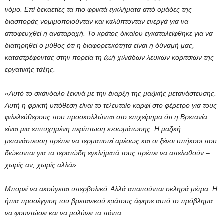
νόμο. Επί δεκαετίες τα πιο φρικτά εγκλήματα από ομάδες της
διασποράς νομιμοποιούνταν και καλύπτονταν ενεργά για να
αποφευχθεί η αναταραχή. Το κράτος δικαίου εγκαταλείφθηκε για να
διατηρηθεί ο μύθος ότι η διαφορετικότητα είναι η δύναμή μας,
καταστρέφοντας στην πορεία τη ζωή χιλιάδων λευκών κοριτσιών της
εργατικής τάξης.
«Αυτό το σκάνδαλο ξεκινά με την έναρξη της μαζικής μετανάστευσης.
Αυτή η φρικτή υπόθεση είναι το τελευταίο καρφί στο φέρετρο για τους
φιλελεύθερους που προσκολλώνται στο επιχείρημα ότι η Βρετανία
είναι μια επιτυχημένη περίπτωση ενσωμάτωσης. Η μαζική
μετανάστευση πρέπει να τερματιστεί αμέσως και οι ξένοι υπήκοοι που
διώκονται για τα τερατώδη εγκλήματά τους πρέπει να απελαθούν –
χωρίς αν, χωρίς αλλά».
Μπορεί να ακούγεται υπερβολικό. Αλλά απαιτούνται σκληρά μέτρα. Η
ήπια προσέγγιση του βρετανικού κράτους άφησε αυτό το πρόβλημα
να φουντώσει και να μολύνει τα πάντα.