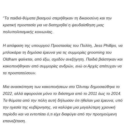
“Τα παιδιά-θύματα βιασμού στερήθηκαν τη δικαιοσύνη και την
κρατική προστασία για να διατηρηθεί η ψευδαίσθηση μιας
πολυπολιτισμικής κοινωνίας.
Η απόφαση της υπουργού Προστασίας του Πολίτη, Jess Phillips, να
μπλοκάρει τη δημόσια έρευνα για τις συμμορίες grooming του
Oldham φαίνεται, από έξω, σχεδόν ανεξήγητη. Παιδιά βιάστηκαν και
κακοποιήθηκαν από συμμορίες ανδρών, ενώ οι Αρχές απέτυχαν να
τα προστατεύσουν.
Μια ανασκόπηση των κακοποιήσεων στο Όλνταμ δημοσιεύθηκε το
2022, αλλά αφορούσε μόνο το διάστημα από το 2011 έως το 2014.
Τα θύματα από την πόλη αυτή δήλωσαν ότι ήθελαν μια έρευνα, υπό
την ηγεσία της κυβέρνησης, να καλύψει μια μεγαλύτερη χρονική
περίοδο και να εντοπίσει ό,τι είχε διαφύγει από την προηγούμενη
επανεξέταση.