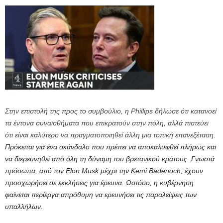
Στην επιστολή της προς το συμβούλιο, η Phillips δήλωσε ότι κατανοεί
τα έντονα συναισθήματα που επικρατούν στην πόλη, αλλά πιστεύει
ότι είναι καλύτερο να πραγματοποιηθεί άλλη μια τοπική επανεξέταση.
Πρόκειται για ένα σκάνδαλο που πρέπει να αποκαλυφθεί πλήρως και
να διερευνηθεί από όλη τη δύναμη του βρετανικού κράτους. Γνωστά
πρόσωπα, από τον Elon Musk μέχρι την Kemi Badenoch, έχουν
προσχωρήσει σε εκκλήσεις για έρευνα. Ωστόσο, η κυβέρνηση
φαίνεται περίεργα απρόθυμη να ερευνήσει τις παραλείψεις των
υπαλλήλων.