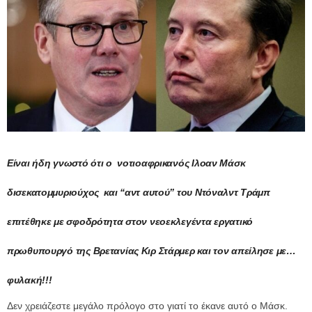
Είναι ήδη γνωστό ότι ο νοτιοαφρικανός Ιλοαν Μάσκ
δισεκατομμυριούχος και “αντ αυτού” του Ντόναλντ Τράμπ
επιτέθηκε με σφοδρότητα στον νεοεκλεγέντα εργατικό
πρωθυπουργό της Βρετανίας Κιρ Στάρμερ και τον απείλησε με…
φυλακή!!!
Δεν χρειάζεστε μεγάλο πρόλογο στο γιατί το έκανε αυτό ο Μάσκ.