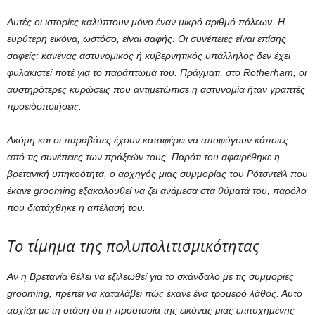
Αυτές οι ιστορίες καλύπτουν μόνο έναν μικρό αριθμό πόλεων. Η
ευρύτερη εικόνα, ωστόσο, είναι σαφής. Οι συνέπειες είναι επίσης
σαφείς: κανένας αστυνομικός ή κυβερνητικός υπάλληλος δεν έχει
φυλακιστεί ποτέ για το παράπτωμά του. Πράγματι, στο Rotherham, οι
αυστηρότερες κυρώσεις που αντιμετώπισε η αστυνομία ήταν γραπτές
προειδοποιήσεις.
Ακόμη και οι παραβάτες έχουν καταφέρει να αποφύγουν κάποιες
από τις συνέπειες των πράξεών τους. Παρότι του αφαιρέθηκε η
βρετανική υπηκοότητα, ο αρχηγός μιας συμμορίας του Ρότσντεϊλ που
έκανε grooming εξακολουθεί να ζει ανάμεσα στα θύματά του, παρόλο
που διατάχθηκε η απέλασή του.
Το τίμημα της πολυπολιτισμικότητας
Αν η Βρετανία θέλει να εξιλεωθεί για το σκάνδαλο με τις συμμορίες
grooming, πρέπει να καταλάβει πώς έκανε ένα τρομερό λάθος. Αυτό
αρχίζει με τη στάση ότι η προστασία της εικόνας μιας επιτυχημένης