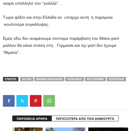
νεαρή υπάλληλό του “γυάλιζε”…
Τωρα ψάξτε και στην Ελλάδα αν υπάρχει αυτή ή παρόμοια
κουλτούρα συγκάλυψης.
Εμείς εδώ δεν αναμένουμε σύντομα παρέμβαση του Μάσκ,γιατί
μάλλον θα κάνει στάση στη…Γερμανία και όχι γιατί δεν έχουμε
“θέματα”…
ΕΤΙΚΕΤΕΣ
ΑΓΓΛΙΑ
ΒΙΑΣΜΟΙ ΑΝΗΛΙΚΩΝ
ΙΛΟΝ ΜΑΣΚ
ΚΙΡ ΣΤΑΡΜΕΡ
ΤΕΛΕΓΚΡΑΦ
ΠΑΡΟΜΟΙΑ ΑΡΘΡΑ
ΠΕΡΙΣΣΟΤΕΡΑ ΑΠΟ ΤΟΝ ΔΗΜΙΟΥΡΓΟ