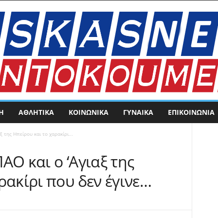
Η
ΑΘΛΗΤΙΚΑ
ΚΟΙΝΩΝΙΚΑ
ΓΥΝΑΙΚΑ
ΕΠΙΚΟΙΝΩΝΊΑ
 της Ηπείρου και το χαρακίρι...
ΑΟ και ο ‘Αγιαξ της
ρακίρι που δεν έγινε…