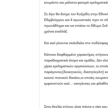
κουμάντο και μάλιστα φανερά εγκληματικέ
Σε λίγο θα δούμε τον Κυζιρίδη στην Εθνική
Εδιμβούργου και 4 αγωνιστικές πριν το τέ
πρωτάθλημα και να σπάσει το δίδυμο Σελτι
χρόνια εναλλάξ.
Και εκεί γίνονται σκάνδαλα στο ποδόσφαι
Κάποιοι διεφθαρμένο χαρακτήρες στήνουν
παραδειγματικά άτομα και ομάδες. Δεν είν
χέρια εγκληματικών οργανώσεων, οι οποίες
παράγοντες(διοικητικούς, διαιτητέςκλπ) 
κοινού ποινικού δικαίου,οι οποίες κουμαν
εμφανιστούν εκεί… οικογένειες και φίλαθλο
Στην Αγγλία στόχος είναι πάντα η νίκη και