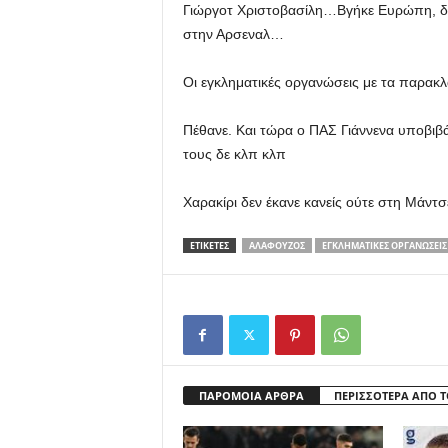
Γιώργοτ Χριστοβασίλη…Βγήκε Ευρώπη, δη
στην Αρσεναλ…
Οι εγκληματικές οργανώσεις με τα παρακλ
Πέθανε. Και τώρα ο ΠΑΣ Γιάννενα υποβιβάσ
τους δε κλπ κλπ
Χαρακίρι δεν έκανε κανείς ούτε στη Μάντ
ΕΤΙΚΕΤΕΣ
ΑΛΑΦΟΎΖΟΣ
ΕΓΚΛΗΜΑΤΙΚΕΣ ΟΡΓΑΝΩΣΕΙΣ
ΠΑΡΟΜΟΙΑ ΑΡΘΡΑ
ΠΕΡΙΣΣΟΤΕΡΑ ΑΠΟ 