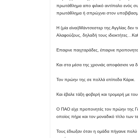
πρωτάθλημα απο φιλικό αντίπαλο ενός συ
πρωτάθλημα ή σπρώχνει στον υποβιβασμό 
Η (μία είναι)Μάντσεστερ της Αγγλίας δεν
Αλαφούζους, δηλαδή τους ιδιοκτήτες…Κα
Επαιρνε παιχταράδες, έπαιρνε προπονητ
Και στα μέσα της χρονιάς αποφάσισε να 
Τον πρώην της σε πολλά επίπεδα Κάρικ.
Και έβαλε τάξη φοβερή και τρομερή με το
Ο ΠΑΟ είχε προπονητές τον πρώην της Γι
οποίος πήρε και τον μοναδικό τίτλο των
Τους έδιωξαν όταν η ομάδα πήγαινε πολύ κ