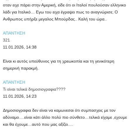
οταν ειχε πάρει στην Αμερική, είδε ότι οι Ιταλοί πουλούσαν ελληνικο
λάδι για Ιταλικό… Εγω του ειχα έγραψει πως το αναγνώρισε; Ο
Ανθρωπος υπήρξε μεγαλος Μπούρδας.. Καλή του ώρα..
ΑΠΑΝΤΗΣΗ
321
11.01.2026, 14:38
Είναι κι αυτός υπεύθυνος για τη χρεωκοπία και τη γενικότερη
σημερινή παρακμή.
ΑΠΑΝΤΗΣΗ
Τι είναι τελικά δημοσιογραφια????
11.01.2026, 14:23
Δημοσιογραφια δεν είναι να καμωνεσαι ότι συμπασχεις με τον
αδύναμο….είναι κάτι άλλο πολύ πιο σύνθετο…τελικά είχαμε ,εχουμε
και θα έχουμε…αυτό που μας αξίζει….