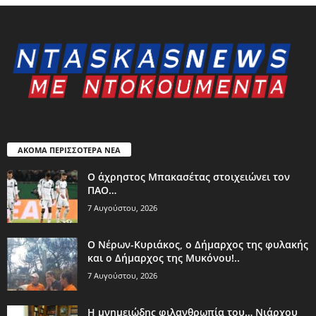
ΑΚΟΜΑ ΠΕΡΙΣΣΟΤΕΡΑ ΝΕΑ
Ο άχρηστος Μπακασέτας στοιχειώνει τον
ΠΑΟ…
7 Αυγούστου, 2026
Ο Νέρων-Κυριάκος, o Δήμαρχος της φυλακής
και ο Δήμαρχος της Μυκόνου!..
7 Αυγούστου, 2026
Η μνημειώδης φιλανθρωπία του… Νιάρχου