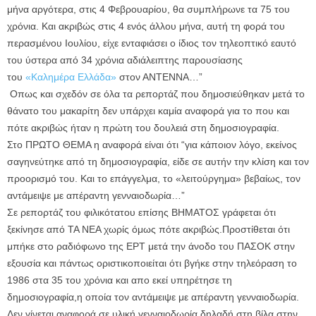
μήνα αργότερα, στις 4 Φεβρουαρίου, θα συμπλήρωνε τα 75 του
χρόνια. Και ακριβώς στις 4 ενός άλλου μήνα, αυτή τη φορά του
περασμένου Ιουλίου, είχε ενταφιάσει ο ίδιος τον τηλεοπτικό εαυτό
του ύστερα από 34 χρόνια αδιάλειπτης παρουσίασης
του
«Καλημέρα Ελλάδα»
στον ΑΝΤΕΝΝΑ…”
Οπως και σχεδόν σε όλα τα ρεπορτάζ που δημοσιεύθηκαν μετά το
θάνατο του μακαρίτη δεν υπάρχει καμία αναφορά για το που και
πότε ακριβώς ήταν η πρώτη του δουλειά στη δημοσιογραφία.
Στο ΠΡΩΤΟ ΘΕΜΑ η αναφορά είναι ότι “για κάποιον λόγο, εκείνος
σαγηνεύτηκε από τη δημοσιογραφία, είδε σε αυτήν την κλίση και τον
προορισμό του. Και το επάγγελμα, το «λειτούργημα» βεβαίως, τον
αντάμειψε με απέραντη γενναιοδωρία…”
Σε ρεπορτάζ του φιλικότατου επίσης ΒΗΜΑΤΟΣ γράφεται ότι
ξεκίνησε από ΤΑ ΝΕΑ χωρίς όμως πότε ακριβώς.Προστίθεται ότι
μπήκε στο ραδιόφωνο της ΕΡΤ μετά την άνοδο του ΠΑΣΟΚ στην
εξουσία και πάντως οριστικοποιείται ότι βγήκε στην τηλεόραση το
1986 στα 35 του χρόνια και απο εκεί υπηρέτησε τη
δημοσιογραφία,η οποία τον αντάμειψε με απέραντη γενναιοδωρία.
Δεν γίνεται αναφορά σε υλική γενναιοδωρία,δηλαδή στη βίλα στην