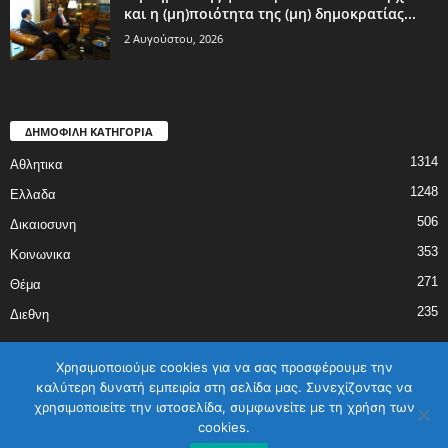
και η (μη)ποιότητα της (μη) δημοκρατίας...
2 Αυγούστου, 2026
ΔΗΜΟΦΙΛΗ ΚΑΤΗΓΟΡΙΑ
1314
Αθλητικα
1248
Ελλαδα
506
Δικαιοσυνη
353
Κοινωνικα
271
Θέμα
235
Διεθνη
Χρησιμοποιούμε cookies για να σας προσφέρουμε την
καλύτερη δυνατή εμπειρία στη σελίδα μας. Συνεχίζοντας να
χρησιμοποιείτε την ιστοσελίδα, συμφωνείτε με τη χρήση των
ΑΡΧΙΚΗ
ΕΛΛΑΔΑ
ΔΙΕΘΝΗ
ΔΙΚΑΙΟΣΥΝΗ
ΑΘΛΗΤΙΚΑ
cookies.
ΚΟΙΝΩΝΙΚΑ
ΓΥΝΑΙΚΑ
ΕΠΙΚΟΙΝΩΝΙΑ
Όροι χρήσης