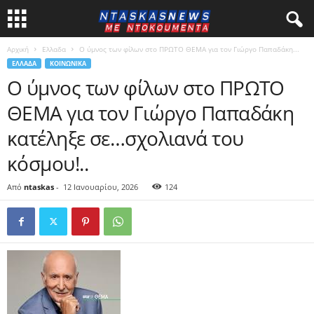
Αρχική
Ελλαδα
Ο ύμνος των φίλων στο ΠΡΩΤΟ ΘΕΜΑ για τον Γιώργο Παπαδάκη...
ΕΛΛΑΔΑ
ΚΟΙΝΩΝΙΚΑ
Ο ύμνος των φίλων στο ΠΡΩΤΟ
ΘΕΜΑ για τον Γιώργο Παπαδάκη
κατέληξε σε…σχολιανά του
κόσμου!..
Από
ntaskas
-
12 Ιανουαρίου, 2026
124