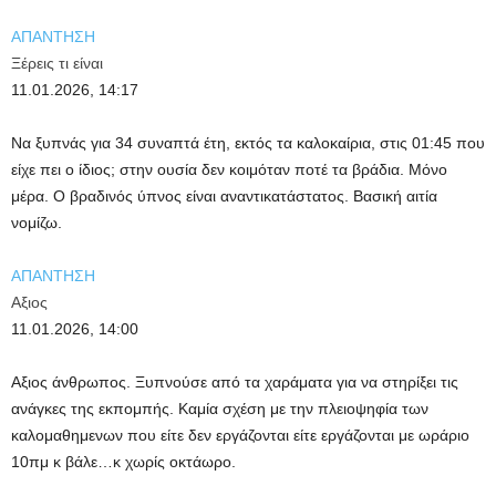
ΑΠΑΝΤΗΣΗ
Ξέρεις τι είναι
11.01.2026, 14:17
Να ξυπνάς για 34 συναπτά έτη, εκτός τα καλοκαίρια, στις 01:45 που
είχε πει ο ίδιος; στην ουσία δεν κοιμόταν ποτέ τα βράδια. Μόνο
μέρα. Ο βραδινός ύπνος είναι αναντικατάστατος. Βασική αιτία
νομίζω.
ΑΠΑΝΤΗΣΗ
Αξιος
11.01.2026, 14:00
Aξιος άνθρωπος. Ξυπνούσε από τα χαράματα για να στηρίξει τις
ανάγκες της εκπομπής. Καμία σχέση με την πλειοψηφία των
καλομαθημενων που είτε δεν εργάζονται είτε εργάζονται με ωράριο
10πμ κ βάλε…κ χωρίς οκτάωρο.