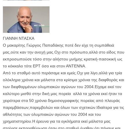
ΓΙΑΝΝΗ ΝΤΑΣΚΑ
Ο μακαρίτης Γιώργος Παπαδάκης ποτέ δεν είχε τη συμπάθειά
μας,ούτε καν την ανοχή μας.Οχι στο πρόσωπο,αλλά στο είδος που
εκπροσωπούσε τόσο στην αλήστου μνήμης κρατική-πασοκική ως
το κόκκαλο τότε ΕΡΤ όσο και στον ΑΝΤΕΝΝΑ.
Από το σταθμό αυτό περάσαμε και εμείς.Οχι για λίγο,αλλά για τρία
ολόκληρα χρόνια και μάλιστα στα κρίσιμα χρόνια της διαφθοράς και
των διεφθαρμένων ολυμπιακών αγώνων του 2004.Είχαμε εκεί τον
καλύτερο μισθό στην δική μας πορεία αλλά τα χρόνια εκεί ήταν τα
χειρότερα στα 50 χρόνια δημοσιογραφικής πορείας από πλευράς
παρεμβάσεων,παρεμβολών και όλων των σχετικών.Ιδιαίτερα για τις
αθλιότητες των ολυμπιακών αγώνων του 2004 και του
χρηματιστηρίου.Η έρευνα για τα εγκλήματα εκεί μάλιστα μας
στοίχισε εκπαραθύρωση όταν στο σταθμό έμαθαν ότι πήγαμε και