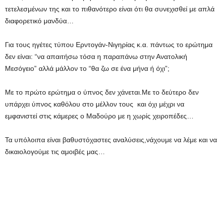
τετελεσμένων της και το πιθανότερο είναι ότι θα συνεχισθεί με απλά
διαφορετικό μανδύα…
Για τους ηγέτες τύπου Ερντογάν-Νιγηρίας κ.α. πάντως το ερώτημα
δεν είναι: “να απαιτήσω τόσα η παραπάνω στην Ανατολική
Μεσόγειο” αλλά μάλλον το “θα ζω σε ένα μήνα ή όχι”;
Με το πρώτο ερώτημα ο ύπνος δεν χάνεται.Με το δεύτερο δεν
υπάρχει ύπνος καθόλου στο μέλλον τους και όχι μέχρι να
εμφανιστεί στις κάμερες ο Μαδούρο με η χωρίς χειροπέδες…
Τα υπόλοιπα είναι βαθυστόχαστες αναλύσεις,νάχουμε να λέμε και να
δικαιολογούμε τις αμοιβές μας…