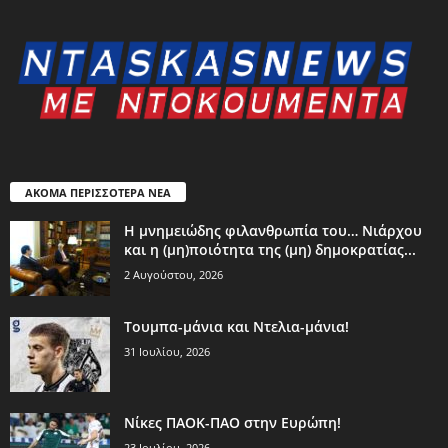
ΑΚΟΜΑ ΠΕΡΙΣΣΟΤΕΡΑ ΝΕΑ
Η μνημειώδης φιλανθρωπία του… Νιάρχου
και η (μη)ποιότητα της (μη) δημοκρατίας...
2 Αυγούστου, 2026
Τουμπα-μάνια και Ντελια-μάνια!
31 Ιουλίου, 2026
Νίκες ΠΑΟΚ-ΠΑΟ στην Ευρώπη!
23 Ιουλίου, 2026