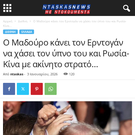
Αρχική
Διεθνη
Ο Μαδούρο κάνει τον Ερντογάν να χάσει τον ύπνο του και Ρωσία-
Κίνα...
ΔΙΕΘΝΗ
ΕΛΛΑΔΑ
Ο Μαδούρο κάνει τον Ερντογάν
να χάσει τον ύπνο του και Ρωσία-
Κίνα με ακίνητο στρατό…
Από
ntaskas
-
3 Ιανουαρίου, 2026
120