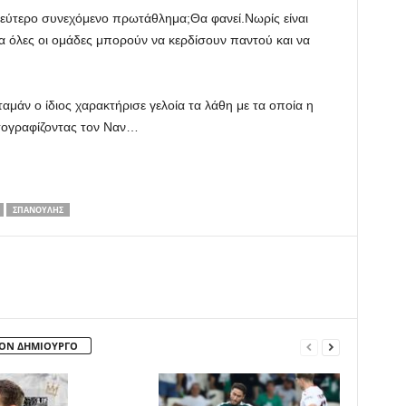
 δεύτερο συνεχόμενο πρωτάθλημα;Θα φανεί.Νωρίς είναι
α όλες οι ομάδες μπορούν να κερδίσουν παντού και να
αμάν ο ίδιος χαρακτήρισε γελοία τα λάθη με τα οποία η
τογραφίζοντας τον Ναν…
ΣΠΑΝΟΥΛΗΣ
ΤΟΝ ΔΗΜΙΟΥΡΓΟ