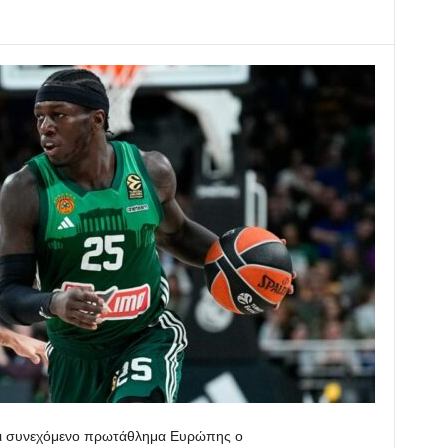
ρει συνεχόμενο πρωτάθλημα Ευρώπης ο