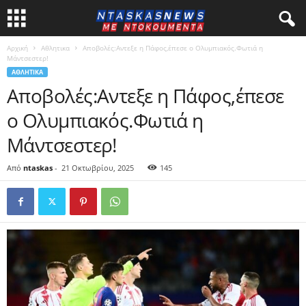
Αρχική
Αθλητικα
Αποβολές:Αντεξε η Πάφος,έπεσε ο Ολυμπιακός.Φωτιά η
Μάντσεστερ!
ΑΘΛΗΤΙΚΑ
Αποβολές:Αντεξε η Πάφος,έπεσε
ο Ολυμπιακός.Φωτιά η
Μάντσεστερ!
Από
ntaskas
-
21 Οκτωβρίου, 2025
145