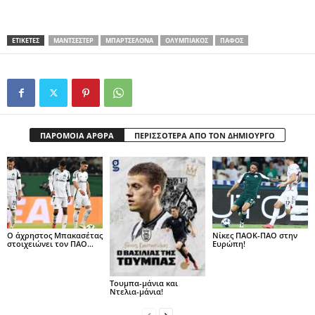
ΕΤΙΚΕΤΕΣ
ΜΑΝΤΣΕΣΤΕΡ
ΜΠΑΡΤΣΕΛΌΝΑ
ΟΛΥΜΠΙΑΚΌΣ
ΠΑΦΟΣ
ΠΑΡΟΜΟΙΑ ΑΡΘΡΑ
ΠΕΡΙΣΣΟΤΕΡΑ ΑΠΟ ΤΟΝ ΔΗΜΙΟΥΡΓΟ
Ο άχρηστος Μπακασέτας
Νίκες ΠΑΟΚ-ΠΑΟ στην
στοιχειώνει τον ΠΑΟ…
Ευρώπη!
Τουμπα-μάνια και
Ντελια-μάνια!