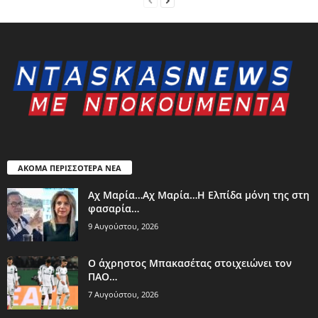
ΑΚΟΜΑ ΠΕΡΙΣΣΟΤΕΡΑ ΝΕΑ
Aχ Μαρία…Αχ Μαρία…Η Ελπίδα μόνη της στη
φασαρία…
9 Αυγούστου, 2026
Ο άχρηστος Μπακασέτας στοιχειώνει τον
ΠΑΟ…
7 Αυγούστου, 2026