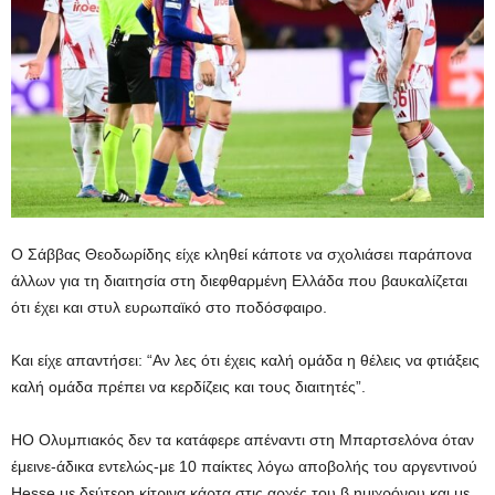
Ο Σάββας Θεοδωρίδης είχε κληθεί κάποτε να σχολιάσει παράπονα
άλλων για τη διαιτησία στη διεφθαρμένη Ελλάδα που βαυκαλίζεται
ότι έχει και στυλ ευρωπαϊκό στο ποδόσφαιρο.
Και είχε απαντήσει: “Αν λες ότι έχεις καλή ομάδα η θέλεις να φτιάξεις
καλή ομάδα πρέπει να κερδίζεις και τους διαιτητές”.
ΗΟ Ολυμπιακός δεν τα κατάφερε απέναντι στη Μπαρτσελόνα όταν
έμεινε-άδικα εντελώς-με 10 παίκτες λόγω αποβολής του αργεντινού
Hesse με δεύτερη κίτρινα κάρτα στις αρχές του β ημιχρόνου και με