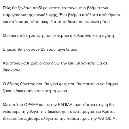
Πώς θα ξεχάσω παιδί μου ποτέ, το παγωμένο βλέμμα των
παραγόντων της συγκάλυψης; Ένα βλέμμα απόλυτα απάνθρωπο
και απόκοσμο, τόσο μακριά από τα δικά σου φωτεινά μάτια.
Μακριά από τη λάμψη που εκπέμπει η καλοσύνη και η αγάπη.
Σήμερα θα γινόσουν 23 ετών, άγγελέ μου.
Και όπως κάθε χρόνο σου δίνω την ίδια υπόσχεση: Θα σε
δικαιώσω.
Ο άδικος θάνατός σου θα γίνει φως που θα επιτρέψει να λάμψει
ξανά η Δικαιοσύνη σε αυτή τη χώρα.
Με αυτό το ΟΡΑΜΑ και με την ΕΛΠΙΔΑ πως κάποια στιγμή θα
νιώσουμε τη γαλήνη της δικαίωσης σε ένα πραγματικό Κράτος
Δικαίου, συνεχίζουμε αλύγιστοι την πορεία προς την ΑΛΗΘΕΙΑ .