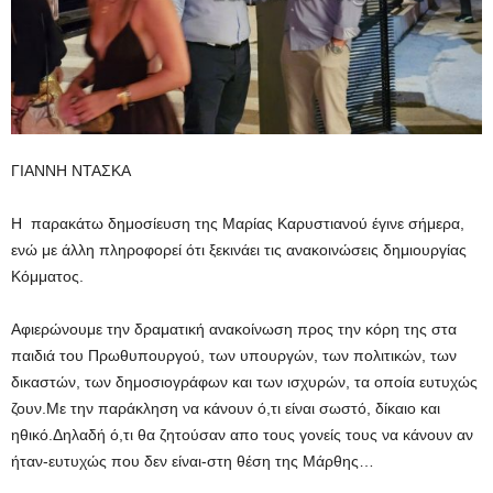
ΓΙΑΝΝΗ ΝΤΑΣΚΑ
H παρακάτω δημοσίευση της Μαρίας Καρυστιανού έγινε σήμερα,
ενώ με άλλη πληροφορεί ότι ξεκινάει τις ανακοινώσεις δημιουργίας
Κόμματος.
Αφιερώνουμε την δραματική ανακοίνωση προς την κόρη της στα
παιδιά του Πρωθυπουργού, των υπουργών, των πολιτικών, των
δικαστών, των δημοσιογράφων και των ισχυρών, τα οποία ευτυχώς
ζουν.Με την παράκληση να κάνουν ό,τι είναι σωστό, δίκαιο και
ηθικό.Δηλαδή ό,τι θα ζητούσαν απο τους γονείς τους να κάνουν αν
ήταν-ευτυχώς που δεν είναι-στη θέση της Μάρθης…