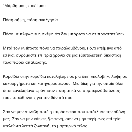
“Μάρθη μου, παιδί μου…
Πόση σήψη, πόση αναλγησία…
Πόσο με πληγώνει η σκέψη ότι δεν μπόρεσα να σε προστατεύσω.
Μετά τον ανείπωτο πόνο να παραλαμβάνουμε ό,τι απέμεινε από
εσένα, συρόμαστε επί τρία χρόνια σε μια εξευτελιστική δικαστική
ταλαιπωρία απαξίωσης.
Κοροϊδία στην κοροϊδία καταλήξαμε σε μια δική «κολοβή», λειψή σε
κακουργήματα και κατηγορουμένους. Μια δίκη για την οποία όλοι
όσοι «ανέλαβαν» φρόντισαν πεισματικά να συμπεριλάβει όλους
τους υπεύθυνους για τον θάνατό σου.
Σαν να μην συνέβη ποτέ η πυρόσφαιρα που κατέκλυσε την οθόνη
μας. Σαν να μην κάηκες ζωντανή, σαν να μην περίμενες επί τρία
ατελείωτα λεπτά ζωντανή, το μαρτυρικό τέλος.