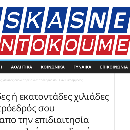
Η
ΑΘΛΗΤΙΚΑ
ΚΟΙΝΩΝΙΚΑ
ΓΥΝΑΙΚΑ
ΕΠΙΚΟΙΝΩΝΊΑ
ς χιλιάδες ευρώ πήρε ο Αντιπρόεδρός σου Παν.Πικραμμένος...
ς ή εκατοντάδες χιλιάδες
πρόεδρός σου
απο την επιδιαιτησία