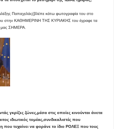
 Αλέξης Παπαχελάς(βλέπε κάτω φωτογραφία του στο
του στην ΚΑΘΗΜΕΡΙΝΗ ΤΗΣ ΚΥΡΙΑΚΗΣ του έγραφε τα
ας μας ΣΗΜΕΡΑ.
άς γκρίζες ζώνες,μέσα στις οποίες κινούνται άνετα
ιτος ιδιωτικός τομέας,συνδικαλιστές που
η που τυχαίνει να φοράνε το ίδιο ΡΟΛΕΞ που τους