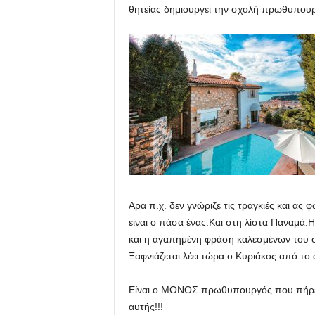
θητείας δημιουργεί την σχολή πρωθυπου
Αρα π.χ. δεν γνώριζε τις τραγκιές και ας
είναι ο πάσα ένας.Και στη λίστα Παναμά.Η
και η αγαπημένη φράση καλεσμένων του σ
Ξαφνιάζεται λέει τώρα ο Κυριάκος από το
Είναι ο ΜΟΝΟΣ πρωθυπουργός που πήρε σ
αυτής!!!