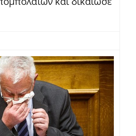
πομπολαίων και δικαίωσε