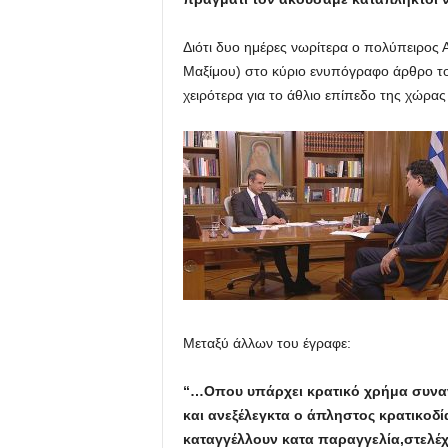
Διότι δυο ημέρες νωρίτερα ο πολύπειρος
Μαξίμου) στο κύριο ενυπόγραφο άρθρο 
χειρότερα για το άθλιο επίπεδο της χώρ
Μεταξύ άλλων του έγραφε:
“…Οπου υπάρχει κρατικό χρήμα συναντ
και ανεξέλεγκτα ο άπληστος κρατικοδία
καταγγέλλουν κατα παραγγελία,στελέχ