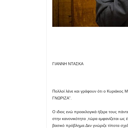
ΓΙΑΝΝΗ ΝΤΑΣΚΑ
Πολλοί λένε και γράφουν ότι ο Κυριάκο
ΓΝΩΡΙΖΑ”.
O ιδιος ενώ προεκλογικά ήξερε τους πάντ
στην κανονικότητα ,τώρα εμφανίζεται ως 
βασικό πρόβλημα.Δεν γνώριζε τίποτα σχεδ