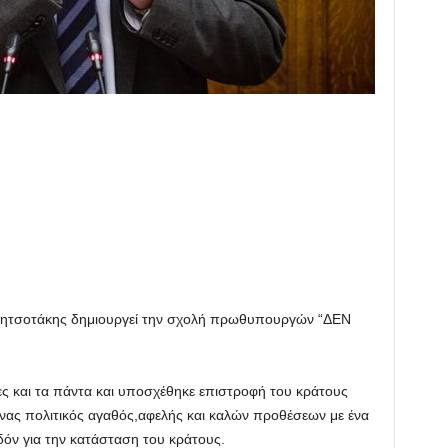
ς Μητσοτάκης δημιουργεί την σχολή πρωθυπουργών “ΔΕΝ
ες και τα πάντα και υποσχέθηκε επιστροφή του κράτους
ένας πολιτικός αγαθός,αφελής και καλών προθέσεων με ένα
όν για την κατάσταση του κράτους.