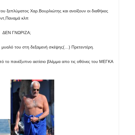
 του ξεπλύματος Χαρ.Βουρλιώτης και ανοίξουν οι διαθήκες
άρντ,Παναμά κλπ
ός ΔΕΝ ΓΝΩΡΙΖΑ;
το μυαλό του στη δεξαμενή σκέψης(…) Πρετεντέρη.
τό το πανέξυπνο αετίσιο βλέμμα απο τις οθόνες του ΜΕΓΚΑ