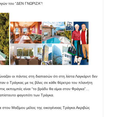
ργών του “ΔΕΝ ΓΝΩΡΙΖΑ”!
 φώναζαν οι πάντες στη διαπασών ότι στη λίστα Λαγκάρντ δεν
ταν ο Τράγκας με τις βίλες σε κάθε θέρετρο του πλανήτη
τις εκπομπές είναι “το βράδυ θα είμαι στον Φράγκα”…
 απίστευτο φαγοπότι των Τράγκα.
του Μαξίμου μέλος της οικογένειας Τράγκα.Ακριβώς