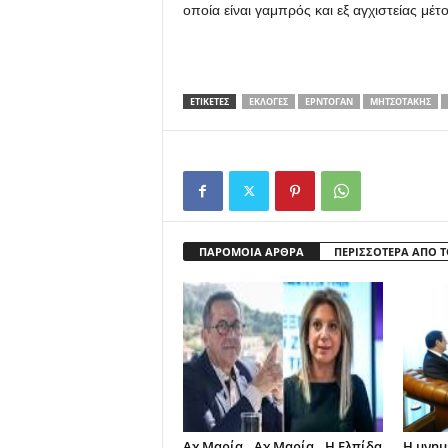
οποία είναι γαμπρός και εξ αγχιστείας μ
ΕΤΙΚΕΤΕΣ
ΕΚΛΟΓΈΣ
ΕΡΝΤΟΓΑΝ
ΜΗΤΣΟΤΑΚΗΣ
ΠΑΡΟΜΟΙΑ ΑΡΘΡΑ
ΠΕΡΙΣΣΟΤΕΡΑ ΑΠΟ 
Aχ Μαρία…Αχ Μαρία…Η Ελπίδα
Η μνημ