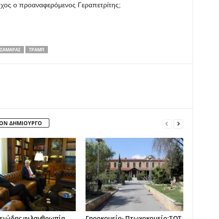
έτοχος ο προαναφερόμενος Γεραπετρίτης;
ΣΑΜΑΡΑΣ
ΤΡΑΜΠ
ΤΟΝ ΔΗΜΙΟΥΡΓΟ
ειώδης φιλανθρωπία
Γηροκομείο- Πτωχοκομείο:ΣΟΣ,