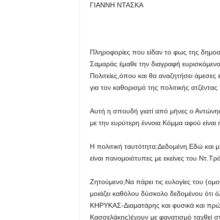
ΓΙΑΝΝΗ ΝΤΑΣΚΑ
Πληροφορίες που είδαν το φως της δημοσ
Σαμαράς έμαθε την διαγραφή ευρισκόμενο
Πολιτείες,όπου και θα αναζητήσει άμεσες 
για τον καθορισμό της πολιτικής ατζέντας
Αυτή η σπουδή γιατί από μήνες ο Αντώνης 
με την ευρύτερη έννοια Κόμμα αφού είναι 
Η πολιτική ταυτότητα;Δεδομένη.Εδώ και 
είναι πανομοιότυπες με εκείνες του Ντ.Τρ
Ζητούμενο;Να πάρει τις ευλογίες του (ομο
μοιάζει καθόλου δύσκολο δεδομένου ότι
ΚΗΡΥΚΑΣ-Διαματάρης και φυσικά και πρώ
Κασσελάκης)έχουν με φανατισμό ταχθεί σ