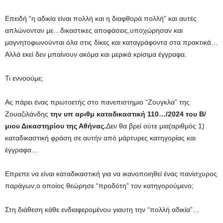
Επειδή “η αδικία είναι πολλή και η διαφθορά πολλή” και αυτές
απλώνονταν με…δικαστικες αποφάσεις,υποχώρησαν και
μαγνητοφωνούνται όλα στις δίκες και καταγράφοντα στα πρακτικά…
Αλλά εκεί δεν μπαίνουν ακόμα και μερικά κρίσιμα έγγραφα.
Τι εννοούμε;
Ας πάρει ένας πρωτοετής στο πανεπιστημιο “Ζουγκλα” της
Ζουαζιλάνδης
την υπ αριθμ καταδικαστική 110…/2024 του Β/
μιου Δικαστηρίου της Αθήνας.
Δεν θα βρεί ούτε μια(αριθμός 1)
καταδικαστική φράση σε αυτήν από μάρτυρες κατηγορίας και
έγγραφα…
Επρεπε να είναι καταδικαστική για να ικανοποιηθεί ένας πανίσχυρος
παράγων,ο οποίος θεώρησε “προδότη” τον κατηγορούμενο;
Στη διάθεση κάθε ενδιαφερομένου γιαυτη την “πολλή αδικία”…