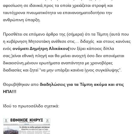
αφοσίωση σε ιδανικά,προς τα οποία χρειάζεται στροφή και
ταυτόχρονα πνευματικότητα να επανανοηματοδοτήσει την
ανθρώπινη ύπαρξη.
Προσθέτει σε επόμενο άρθρο της (σήμερα) ότι τα Τέμπη (αυτά που
η κυβέρνηση Μητσοτάκη ανέθεσε στις… διδαχές και στους κανόνες
ενός
ονόματι Δημήτρη Αλικάκου(
τον ξέρει κάποιος δίπλα
σας;)είναι εθνική πληγή και θα μείνει ανοιχτή όσο δεν απονέμεται
δικαιοσύνη,μένουν ερωτήματα αναπάντητα με χρονοβόρες
διαδιασίες και ζητεί “να μην υπάρξει κανένα ίχνος συγκάλυψης”.
Θορυβήθηκαν απο
διαδηλώσεις για τα Τέμπη ακόμα και στις
ΗΠΑ!!!
Ιδού το πρωτοσέλιδο σχετικά: