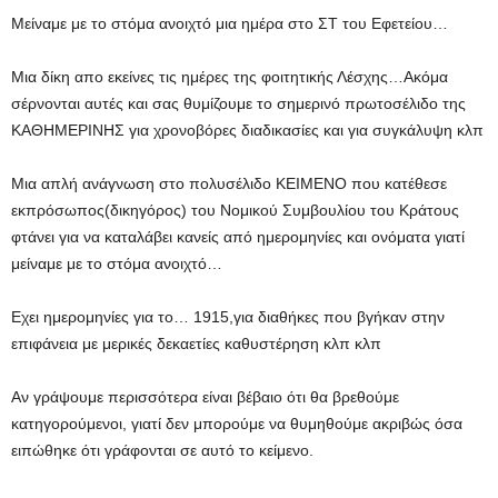
Μείναμε με το στόμα ανοιχτό μια ημέρα στο ΣΤ του Εφετείου…
Μια δίκη απο εκείνες τις ημέρες της φοιτητικής Λέσχης…Ακόμα
σέρνονται αυτές και σας θυμίζουμε το σημερινό πρωτοσέλιδο της
ΚΑΘΗΜΕΡΙΝΗΣ για χρονοβόρες διαδικασίες και για συγκάλυψη κλπ
Μια απλή ανάγνωση στο πολυσέλιδο ΚΕΙΜΕΝΟ που κατέθεσε
εκπρόσωπος(δικηγόρος) του Νομικού Συμβουλίου του Κράτους
φτάνει για να καταλάβει κανείς από ημερομηνίες και ονόματα γιατί
μείναμε με το στόμα ανοιχτό…
Εχει ημερομηνίες για το… 1915,για διαθήκες που βγήκαν στην
επιφάνεια με μερικές δεκαετίες καθυστέρηση κλπ κλπ
Αν γράψουμε περισσότερα είναι βέβαιο ότι θα βρεθούμε
κατηγορούμενοι, γιατί δεν μπορούμε να θυμηθούμε ακριβώς όσα
ειπώθηκε ότι γράφονται σε αυτό το κείμενο.