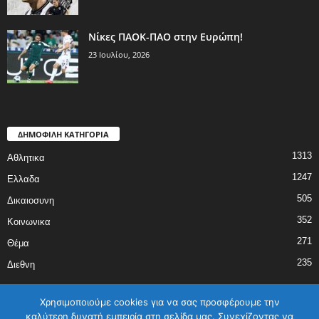
Νίκες ΠΑΟΚ-ΠΑΟ στην Ευρώπη!
23 Ιουλίου, 2026
ΔΗΜΟΦΙΛΗ ΚΑΤΗΓΟΡΙΑ
1313
Αθλητικα
1247
Ελλαδα
505
Δικαιοσυνη
352
Κοινωνικα
271
Θέμα
235
Διεθνη
Χρησιμοποιούμε cookies για να σας προσφέρουμε την
καλύτερη δυνατή εμπειρία στη σελίδα μας. Συνεχίζοντας να