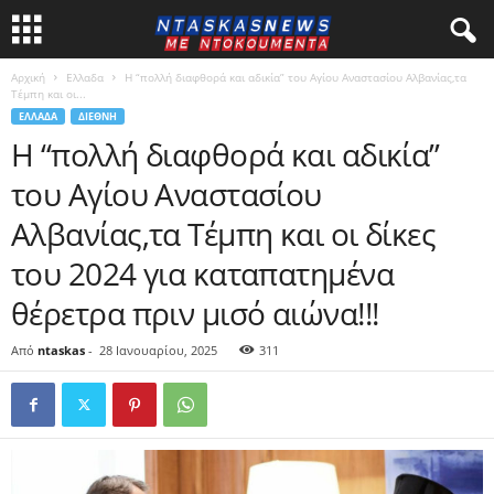
Αρχική
Ελλαδα
Η “πολλή διαφθορά και αδικία” του Αγίου Αναστασίου Αλβανίας,τα
Τέμπη και οι...
ΕΛΛΑΔΑ
ΔΙΕΘΝΗ
Η “πολλή διαφθορά και αδικία”
του Αγίου Αναστασίου
Αλβανίας,τα Τέμπη και οι δίκες
του 2024 για καταπατημένα
θέρετρα πριν μισό αιώνα!!!
Από
ntaskas
-
28 Ιανουαρίου, 2025
311