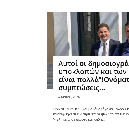
Αυτοί οι δημοσιογρά
υποκλοπών και των ε
είναι πολλά”!Ονόματ
συμπτώσεις…
4 Μαΐου, 2026
ΓΙΑΝΝΗ ΝΤΑΣΚΑ Eχουμε κάθε λόγο να θεωρούμε 
επισκέφθηκε σε ένα νησί "επωνύμων" το σπίτι ενό
Μπιλ Γκέϊτς σε πλούτο και χλιδή...