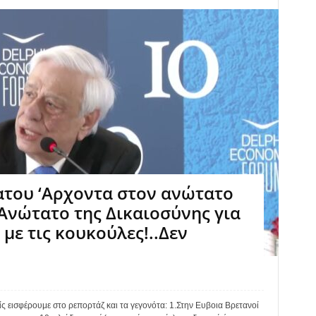
ατου ‘Αρχοντα στον ανώτατο
Ανώτατο της Δικαιοσύνης για
με τις κουκούλες!..Δεν
 εισφέρουμε στο ρεπορτάζ και τα γεγονότα: 1.Στην Ευβοια Βρετανοί