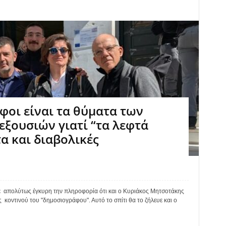
φοι είναι τα θύματα των
ξουσιών γιατί “τα λεφτά
α και διαβολικές
απολύτως έγκυρη την πληροφορία ότι και ο Κυριάκος Μητσοτάκης
ς κοντινού του "δημοσιογράφου". Αυτό το σπίτι θα το ζήλευε και ο