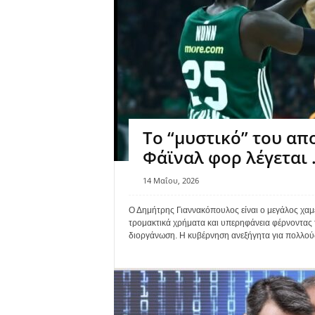
To “μυστικό” του απ
Φάϊναλ φορ λέγεται 
14 Μαΐου, 2026
Ο Δημήτρης Γιαννακόπουλος είναι ο μεγάλος χαμ
τρομακτικά χρήματα και υπερηφάνεια φέρνοντας τ
διοργάνωση. Η κυβέρνηση ανεξήγητα για πολλούς έ