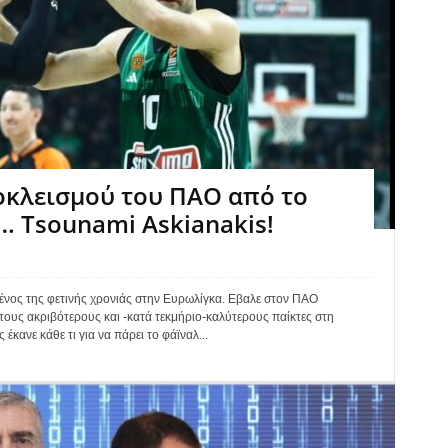
οκλεισμού του ΠΑΟ από το
… Tsounami Askianakis!
ένος της φετινής χρονιάς στην Ευρωλίγκα. Εβαλε στον ΠΑΟ
ους ακριβότερους και -κατά τεκμήριο-καλύτερους παίκτες στη
κανε κάθε τι για να πάρει το φάϊναλ...