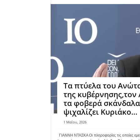
Τα πτύελα του Ανώτ
της κυβέρνησης,τον 
τα φοβερά σκάνδαλα 
ψιχαλίζει Κυριάκο…
1 Μαΐου, 2026
ΓΙΑΝΝΗ ΝΤΑΣΚΑ Οι πληροφορίες τις οποίες εμείς