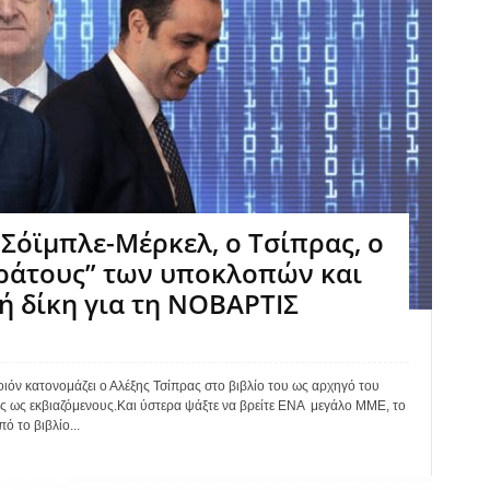
Σόϊμπλε-Μέρκελ, ο Τσίπρας, ο
ράτους” των υποκλοπών και
ή δίκη για τη ΝΟΒΑΡΤΙΣ
 κατονομάζει ο Αλέξης Τσίπρας στο βιβλίο του ως αρχηγό του
 ως εκβιαζόμενους.Και ύστερα ψάξτε να βρείτε ΕΝΑ μεγάλο ΜΜΕ, το
ό το βιβλίο...