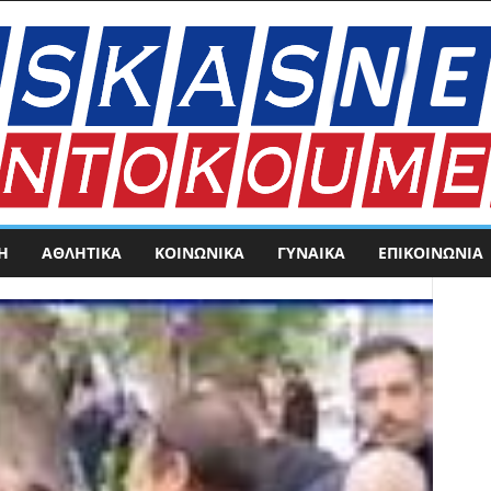
Η
ΑΘΛΗΤΙΚΑ
ΚΟΙΝΩΝΙΚΑ
ΓΥΝΑΙΚΑ
ΕΠΙΚΟΙΝΩΝΊΑ