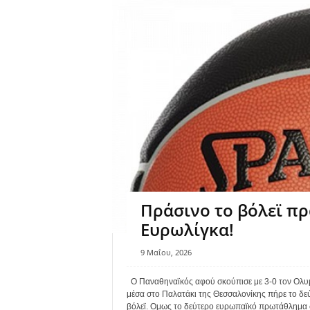
Πράσινο το βόλεϊ πρ
Ευρωλίγκα!
9 Μαΐου, 2026
Ο Παναθηναϊκός αφού σκούπισε με 3-0 τον Ολυμπι
μέσα στο Παλατάκι της Θεσσαλονίκης πήρε το δε
βόλεϊ. Ομως το δεύτερο ευρωπαϊκό πρωτάθλημα σ