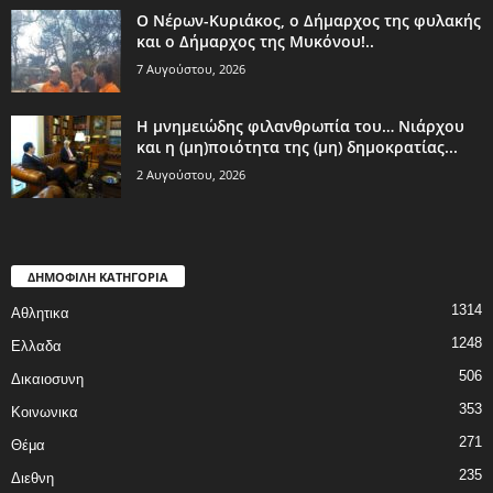
Ο Νέρων-Κυριάκος, o Δήμαρχος της φυλακής
και ο Δήμαρχος της Μυκόνου!..
7 Αυγούστου, 2026
Η μνημειώδης φιλανθρωπία του… Νιάρχου
και η (μη)ποιότητα της (μη) δημοκρατίας...
2 Αυγούστου, 2026
ΔΗΜΟΦΙΛΗ ΚΑΤΗΓΟΡΙΑ
1314
Αθλητικα
1248
Ελλαδα
506
Δικαιοσυνη
353
Κοινωνικα
271
Θέμα
235
Διεθνη