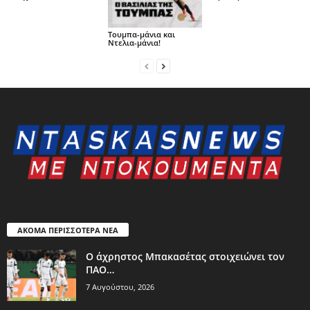
Τουμπα-μάνια και
Ντελια-μάνια!
ΑΚΟΜΑ ΠΕΡΙΣΣΟΤΕΡΑ ΝΕΑ
Ο άχρηστος Μπακασέτας στοιχειώνει τον
ΠΑΟ…
7 Αυγούστου, 2026