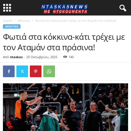
Αρχική
Αθλητικα
Φωτιά στα κόκκινα-κάτι τρέχει με τον Αταμάν στα πράσινα!
ΑΘΛΗΤΙΚΑ
Φωτιά στα κόκκινα-κάτι τρέχει με
τον Αταμάν στα πράσινα!
Από
ntaskas
-
25 Οκτωβρίου, 2025
140