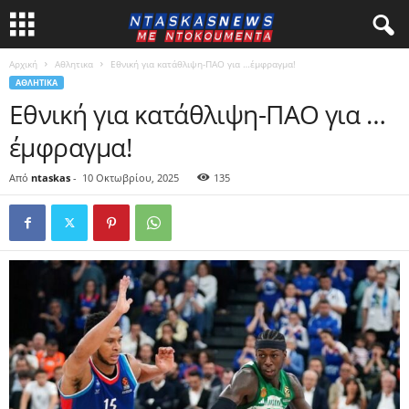
Αρχική
Αθλητικα
Εθνική για κατάθλιψη-ΠΑΟ για …έμφραγμα!
ΑΘΛΗΤΙΚΑ
Εθνική για κατάθλιψη-ΠΑΟ για …
έμφραγμα!
Από
ntaskas
-
10 Οκτωβρίου, 2025
135