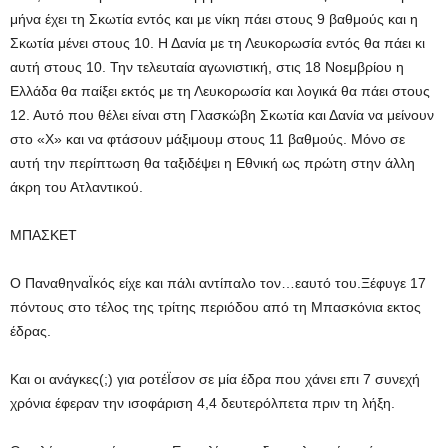
μήνα έχει τη Σκωτία εντός και με νίκη πάει στους 9 βαθμούς και η
Σκωτία μένει στους 10. Η Δανία με τη Λευκορωσία εντός θα πάει κι
αυτή στους 10. Την τελευταία αγωνιστική, στις 18 Νοεμβρίου η
Ελλάδα θα παίξει εκτός με τη Λευκορωσία και λογικά θα πάει στους
12. Αυτό που θέλει είναι στη Γλασκώβη Σκωτία και Δανία να μείνουν
στο «Χ» και να φτάσουν μάξιμουμ στους 11 βαθμούς. Μόνο σε
αυτή την περίπτωση θα ταξιδέψει η Εθνική ως πρώτη στην άλλη
άκρη του Ατλαντικού.
ΜΠΑΣΚΕΤ
Ο ΠαναθηναΪκός είχε και πάλι αντίπαλο τον…εαυτό του.Ξέφυγε 17
πόντους στο τέλος της τρίτης περιόδου από τη Μπασκόνια εκτος
έδρας.
Και οι ανάγκες(;) για ροτέΪσον σε μία έδρα που χάνει επι 7 συνεχή
χρόνια έφεραν την ισοφάριση 4,4 δευτερόλπετα πριν τη λήξη.