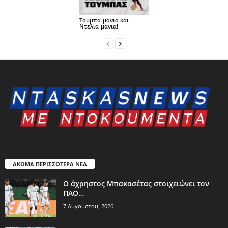
Τουμπα-μάνια και
Ντελια-μάνια!
ΑΚΟΜΑ ΠΕΡΙΣΣΟΤΕΡΑ ΝΕΑ
Ο άχρηστος Μπακασέτας στοιχειώνει τον
ΠΑΟ…
7 Αυγούστου, 2026