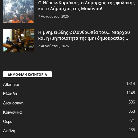
Ο Νέρων-Κυριάκος, o Δήμαρχος της φυλακής
και ο Δήμαρχος της Μυκόνου!..
7 Αυγούστου, 2026
Η μνημειώδης φιλανθρωπία του… Νιάρχου
και η (μη)ποιότητα της (μη) δημοκρατίας...
2 Αυγούστου, 2026
ΔΗΜΟΦΙΛΗ ΚΑΤΗΓΟΡΙΑ
1314
Αθλητικα
1248
Ελλαδα
506
Δικαιοσυνη
353
Κοινωνικα
271
Θέμα
235
Διεθνη