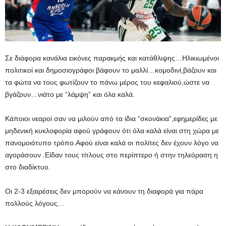
Σε διάφορα κανάλια εικόνες παρακμής και κατάθλιψης…Ηλικιωμένοι
πολιτικοί και δημοσιογράφοι βάφουν το μαλλί…κομοδινί,βάζουν και
τα φώτα να τους φωτίζουν το πάνω μέρος του κεφαλιού,ώστε να
βγάζουν…νιάτο με “λάμψη” και όλα καλά.
Κάποιοι νεαροί σαν να μιλούν από τα ίδια “σκονάκια”,εφημερίδες με
μηδενική κυκλοφορία αφού γράφουν ότι όλα καλά είναι στη χώρα με
πανομοιότυπο τρόπο.Αφού είναι καλά οι πολίτες δεν έχουν λόγο να
αγοράσουν .Είδαν τους τίτλους στο περίπτερο ή στην τηλεόραση η
στο διαδίκτυο.
Οι 2-3 εξαιρέσεις δεν μπορούν να κάνουν τη διαφορά για πάρα
πολλούς λόγους…