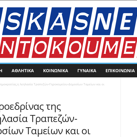
Η
ΑΘΛΗΤΙΚΑ
ΚΟΙΝΩΝΙΚΑ
ΓΥΝΑΙΚΑ
ΕΠΙΚΟΙΝΩΝΊΑ
Δημοκρατίας,η λεηλασία Τραπεζών-Γηροκομείου-Δημοσίων Ταμείων και οι
ροεδρίνας της
ηλασία Τραπεζών-
σίων Ταμείων και οι