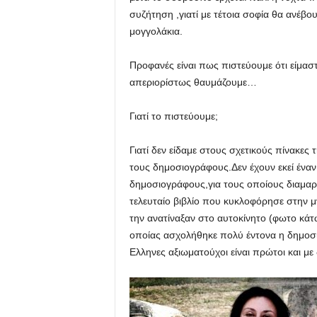
συζήτηση ,γιατί με τέτοια σοφία θα ανέβο
μογγολάκια.
Προφανές είναι πως πιστεύουμε ότι είμασ
απεριορίστως θαυμάζουμε…
Γιατί το πιστεύουμε;
Γιατί δεν είδαμε στους σχετικούς πίνακε
τους δημοσιογράφους.Δεν έχουν εκεί ένα
δημοσιογράφους,για τους οποίους διαμα
τελευταίο βιβλίο που κυκλοφόρησε στην
την ανατίναξαν στο αυτοκίνητο (φωτο κάτ
οποίας ασχολήθηκε πολύ έντονα η δημοσι
Ελληνες αξιωματούχοι είναι πρώτοι και μ