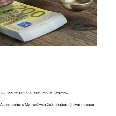
ίας που να μην είναι κρατικός λειτουργός;
 Δημοκρατίας κ.Μπατούλγκα Χαλτμάα(κάτω) είναι κρατικός