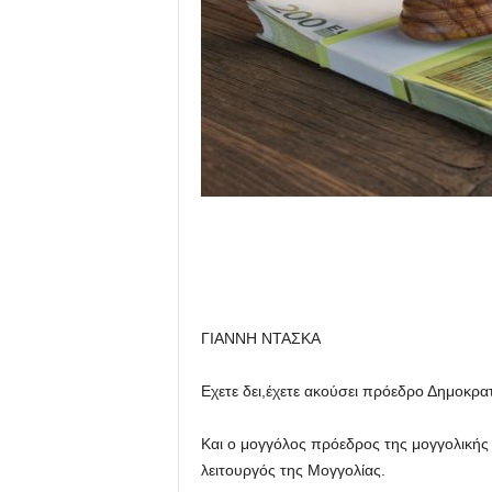
ΓΙΑΝΝΗ ΝΤΑΣΚΑ
Εχετε δει,έχετε ακούσει πρόεδρο Δημοκρατ
Και ο μογγόλος πρόεδρος της μογγολικής
λειτουργός της Μογγολίας.