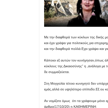
Με την διαφθορά των κύκλων της δικής μ
και έχει γράψει για πολιτικούς,για επιχει
και την διαφθορά πολλά.Εχει γράψει και γι
Κάποιοι εξ αυτών τον κυνήγησαν,όπως άλλ
κύκλους της Δικαιοσύνης” η ,ανάλογα με 
δε συμμαζεύεται.
Στη Μογγολία τέτοιο κυνηγητό δεν υπάρχει
εμάς,αλλά σε υψηλότερο επίπεδο.Εξ ου 
Αν νομίζετε όμως ότι τα γράφουμε μόνο εμ
άρθρο(17/10/20) η ΚΑΘΗΜΕΡΙΝΗ: