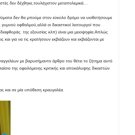
αστές δεν δέχθηκε,τουλάχιστον μεταπολεμικά…
 θύματα δεν θα μπούμε στον εύκολο δρόμο να υιοθετήσουμε
 …γυμνού οφθαλμού,αλλά οι δικαστικοί λειτουργοί που
ιαφθοράς. της εξουσίας κλπ) είναι μια μειοψηφία.Απλώς
εις και για να τις κρατήσουν εκβιάζουν και εκβιάζονται με
αγγελέων με βαρυσήμαντο άρθρο του θέτει το ζήτημα αυτό
πλαίσιο της οφειλόμενης κριτικής και αποκάλυψης δικαστών
μας και σε μία υπόθεση κραυγαλέα.