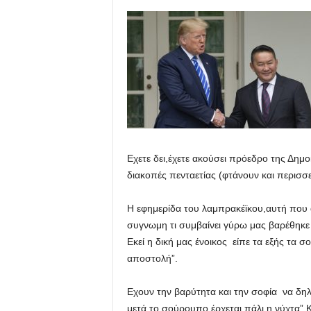
Εχετε δει,έχετε ακούσει πρόεδρο της Δημο
διακοπές πενταετίας (φτάνουν και περισσε
Η εφημερίδα του λαμπρακέϊκου,αυτή που
συγνωμη τι συμβαίνει γύρω μας βαρέθηκε 
Εκεί η δική μας ένοικος είπε τα εξής τα 
αποστολή”.
Εχουν την βαρύτητα και την σοφία να δηλ
μετά το σούρουπο έρχεται πάλι η νύχτα”