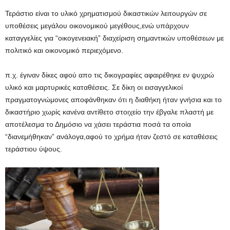
Τεράστιο είναι το υλικό χρηματισμού δικαστικών λειτουργών σε
υποθέσεις μεγάλου οικονομικού μεγέθους,ενώ υπάρχουν
καταγγελίες για “οικογενειακή” διαχείριση σημαντικών υποθέσεων με
πολιτικό και οικονομικό περιεχόμενο.
π.χ. έγιναν δίκες αφού απο τις δικογραφίες αφαιρέθηκε εν ψυχρώ
υλικό και μαρτυρικές καταθέσεις. Σε δίκη οι εισαγγελικοί
πραγματογνώμονες αποφάνθηκαν ότι η διαθήκη ήταν γνήσια και το
δικαστήριο χωρίς κανένα αντίθετο στοιχείο την έβγαλε πλαστή με
αποτέλεσμα το Δημόσιο να χάσει τεράστια ποσά τα οποία
“διανεμήθηκαν” ανάλογα,αφού το χρήμα ήταν ζεστό σε καταθέσεις
τεράστιου ύψους.