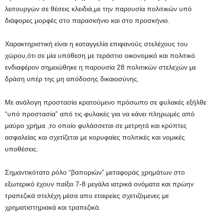
λειτουργών σε θέσεις κλειδιά,με την παρουσία πολιτικών υπό
διάφορες μορφές στο παρασκήνιο και στο προσκήνιο.
Χαρακτηριστική είναι η καταγγελία επιφανούς στελέχους του
χώρου,ότι σε μία υπόθεση με τεράστιο οικονομικό και πολιτικό
ενδιαφέρον σημειώθηκε η παρουσία 28 πολιτικών στελεχών με
δράση υπέρ της μη απόδοσης δικαιοσύνης.
Με ανάλογη προστασία κρατούμενο πρόσωπο σε φυλακές εξήλθε
“υπό προστασία” από τις φυλακές για να κάνει πληρωμές από
μαύρο χρήμα ,το οποίο φυλάσσεται σε μετρητά και κρύπτες
ασφαλείας και σχετίζεται με κορυφαίες πολιτικές και νομικές
υποθέσεις.
Σημαντικότατο ρόλο “βαποριών” μεταφοράς χρημάτων στο
εξωτερικό έχουν παίξει 7-8 μεγάλα ιατρικά ονόματα και πρώην
τραπεζικά στελέχη μέσα απο εταιρείες σχετιζόμενες με
χρηματιστηριακά και τραπεζικά.