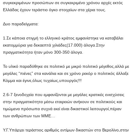
συγκεκριμένων προσώπων σε συγκεκριμένο χρόνου αρχές εκτός
Ελλάδας έχουν τεράστιο όγκο στοιχείων στα χέρια τους.
Δυο παραδείγματα:
1.Σε κάποια στιγμή το ελληνικό κράτος εμφανίστηκε να καταβάλει
εκατομμύρια για δεκαεπτά χιλιάδες(17.000) άλογα.Στην
πραγματικότητα ήταν μόνο 300-350 άλογα.
Το υλικό παραδόθηκε σε πολιτικό με μικρό πολιτικό μέγεθος,αλλά με
μεγάλες “πιένες” στα κανάλια και σε χρόνο ρεκόρ ο πολιτικός άλλαξε
Κόμμα και έγινε,όλως τυχαίως,υπουργός!!!
2.6-7 ξενοδοχεία που εμφανίζονται με μεγάλες κρατικές ενισχύσεις
στην πραγματικότητα μέσω εταιρειών ανήκουν σε πολιτικούς και
τιμώμενα πρόσωπα συχνά εκεί είναι δικαστικοί λειτουργοί,πέραν
των ανθρώπων των ΜΜΕ…
Υ.Γ.Υπάρχει τεράστιος αριθμός εντίμων δικαστών στο Βερολίνο,στην