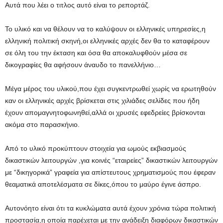
Αυτά που λέει ο τιτλος αυτό είναι το ρεπορτάζ.
Το υλικό και να θέλουν να το καλύψουν οι ελληνικές υπηρεσίες,η
ελληνική πολιτική σκηνή,οι ελληνικές αρχές δεν θα το καταφέρουν
σε όλη του την έκταση και όσα θα αποκαλυφθούν μέσα σε
δικογραφίες θα αφήσουν άναυδο το πανελλήνιο…
Μέγα μέρος του υλικού,που έχει συγκεντρωθεί χωρίς να ερωτηθούν
καν οι ελληνικές αρχές βρίσκεται στις χιλιάδες σελίδες που ήδη
έχουν απομαγνητοφωνηθεί,αλλά οι χρυσές εφεδρείες βρίσκονται
ακόμα στο παρασκήνιο.
Από το υλικό προκύπτουν στοιχεία για ωμούς εκβιασμούς
δικαστικών λειτουργών ,για κοινές “εταιρείες” δικαστικών λειτουργών
με “δικηγορικά” γραφεία για απίστευτους χρηματισμούς που έφεραν
θεαματικά αποτελέσματα σε δίκες,όπου το μαύρο έγινε άσπρο.
Αυτονόητο είναι ότι τα κυκλώματα αυτά έχουν χρόνια τώρα πολιτική
προστασία,η οποία παρέχεται με την ανάδειξη διαφόρων δικαστικών