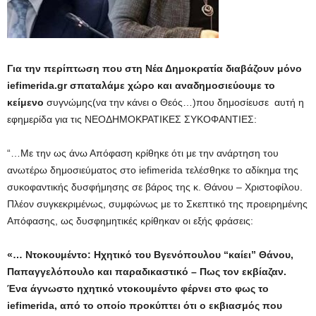
Για την περίπτωση που στη Νέα Δημοκρατία διαβάζουν μόνο
iefimerida.gr σπαταλάμε χώρο και αναδημοσιεύουμε το
κείμενο
συγνώμης(να την κάνει ο Θεός…)που δημοσίευσε αυτή η
εφημερίδα για τις ΝΕΟΔΗΜΟΚΡΑΤΙΚΕΣ ΣΥΚΟΦΑΝΤΙΕΣ:
“…Με την ως άνω Απόφαση κρίθηκε ότι με την ανάρτηση του
ανωτέρω δημοσιεύματος στο iefimerida τελέσθηκε το αδίκημα της
συκοφαντικής δυσφήμησης σε βάρος της κ. Θάνου – Χριστοφίλου.
Πλέον συγκεκριμένως, συμφώνως με το Σκεπτικό της προειρημένης
Απόφασης, ως δυσφημητικές κρίθηκαν οι εξής φράσεις:
«… Ντοκουμέντο: Ηχητικό του Βγενόπουλου “καίει” Θάνου,
Παπαγγελόπουλο και παραδικαστικό – Πως τον εκβίαζαν.
Ένα άγνωστο ηχητικό ντοκουμέντο φέρνει στο φως το
iefimerida, από το οποίο προκύπτει ότι ο εκβιασμός που