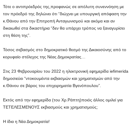
Τότε ο αντιπρόεδρός της,προφανώς σε απόλυτη συνεννόηση με
τον πρόεδρό της δηλώνει ότι “διώχνει με υπουργική απόφαση την
κ.Θάνου από την Επιτροπή Ανταγωνισμού και ακόμα και αν
δικαιωθεί στα δικαστήρια “δεν θα υπάρχει τρόπος να ξαναγυρίσει
στη θέση της”.
Τόσος σεβασμός στο δημοκρατικό θεσμό της Δικαιοσύνης από το
κορυφαίο στέλεχος της Νέας Δημοκρατίας…
Στις 23 Φεβρουαρίου του 2022 η ηλεκτρονική εφημερίδα iefimerida
δημοσιεύει “ντοκουμέντα εκβιασμών και χρηματισμών από την
κ.Θάνου σε βάρος του επιχειρηματία Βγενόπουλου”.
Εκτός από την εφημερίδα (του Χρ.Ράπτη)ποιός άλλος ομιλεί για
ΤΕΤΕΛΕΣΜΕΝΟΥΣ εκβιασμούς και χρηματισμούς;
Η ίδια η Νέα Δημοκρατία!