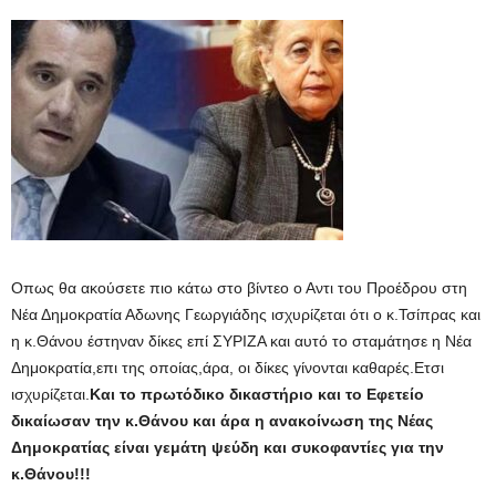
Οπως θα ακούσετε πιο κάτω στο βίντεο ο Αντι του Προέδρου στη
Νέα Δημοκρατία Αδωνης Γεωργιάδης ισχυρίζεται ότι ο κ.Τσίπρας και
η κ.Θάνου έστηναν δίκες επί ΣΥΡΙΖΑ και αυτό το σταμάτησε η Νέα
Δημοκρατία,επι της οποίας,άρα, οι δίκες γίνονται καθαρές.Ετσι
ισχυρίζεται.
Και το πρωτόδικο δικαστήριο και το Εφετείο
δικαίωσαν την κ.Θάνου και άρα η ανακοίνωση της Νέας
Δημοκρατίας είναι γεμάτη ψεύδη και συκοφαντίες για την
κ.Θάνου!!!