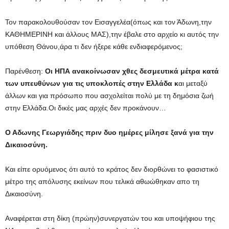
Τον παρακολουθούσαν τον Εισαγγελέα(όπως και τον Άδωνη,την
ΚΑΘΗΜΕΡΙΝΗ και άλλους ΜΑΣ),την έβαλε στο αρχείο κι αυτός την
υπόθεση Θάνου,άρα τι δεν ήξερε κάθε ενδιαφερόμενος;
Παρένθεση:
Οι ΗΠΑ ανακοίνωσαν χθες δεσμευτικά μέτρα κατά
των υπευθύνων για τις υποκλοπές στην Ελλάδα κ
αι μεταξύ
άλλων και για πρόσωπο που ασχολείται πολύ με τη δημόσια ζωή
στην Ελλάδα.Οι δικές μας αρχές δεν προκάνουν…
Ο Αδωνης Γεωργιάδης πριν δυο ημέρες μίλησε ξανά για την
Δικαιοσύνη.
Και είπε ορυόμενος ότι αυτό το κράτος δεν διορθώνει το φασιστικό
μέτρο της απόλυσης εκείνων που τελικά αθωώθηκαν απο τη
Δικαιοσύνη.
Αναφέρεται στη δίκη (πρώην)συνεργατών του και υποψήφιου της