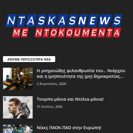
ΑΚΟΜΑ ΠΕΡΙΣΣΟΤΕΡΑ ΝΕΑ
Η μνημειώδης φιλανθρωπία του… Νιάρχου
και η (μη)ποιότητα της (μη) δημοκρατίας...
2 Αυγούστου, 2026
Τουμπα-μάνια και Ντελια-μάνια!
31 Ιουλίου, 2026
Νίκες ΠΑΟΚ-ΠΑΟ στην Ευρώπη!