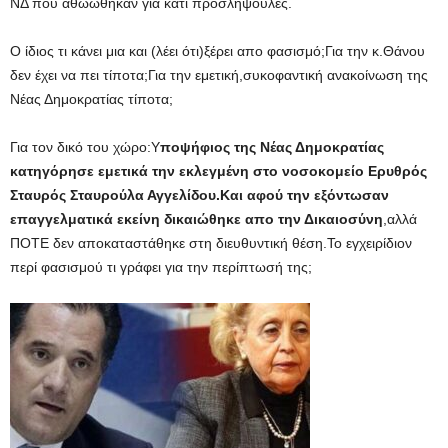
ΝΔ που αθωώθηκαν για κάτι προσληψούλες.
Ο ίδιος τι κάνει μια και (λέει ότι)ξέρει απο φασισμό;Για την κ.Θάνου
δεν έχει να πει τίποτα;Για την εμετική,συκοφαντική ανακοίνωση της
Νέας Δημοκρατίας τίποτα;
Για τον δικό του χώρο:Υ
ποψήφιος της Νέας Δημοκρατίας
κατηγόρησε εμετικά την εκλεγμένη στο νοσοκομείο Ερυθρός
Σταυρός Σταυρούλα Αγγελίδου.Και αφού την εξόντωσαν
επαγγελματικά εκείνη δικαιώθηκε απο την Δικαιοσύνη
,αλλά
ΠΟΤΕ δεν αποκαταστάθηκε στη διευθυντική θέση.Το εγχειρίδιον
περί φασισμού τι γράφει για την περίπτωσή της;