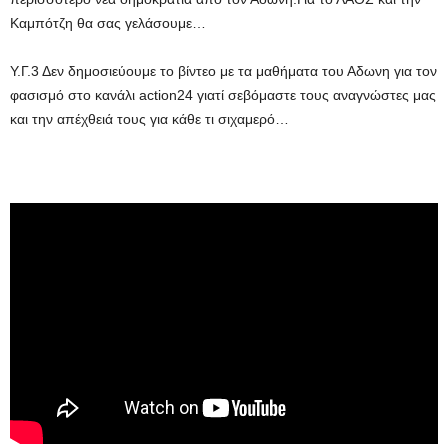
Καμπότζη θα σας γελάσουμε…
Υ.Γ.3 Δεν δημοσιεύουμε το βίντεο με τα μαθήματα του Αδωνη για τον
φασισμό στο κανάλι action24 γιατί σεβόμαστε τους αναγνώστες μας
και την απέχθειά τους για κάθε τι σιχαμερό…