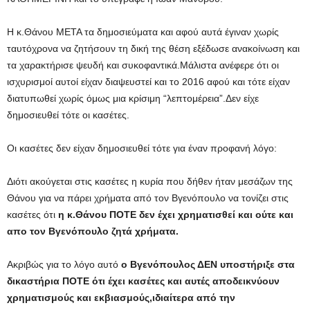
Η κ.Θάνου ΜΕΤΑ τα δημοσιεύματα και αφού αυτά έγιναν χωρίς
ταυτόχρονα να ζητήσουν τη δική της θέση εξέδωσε ανακοίνωση και
τα χαρακτήρισε ψευδή και συκοφαντικά.Μάλιστα ανέφερε ότι οι
ισχυρισμοί αυτοί είχαν διαψευστεί και το 2016 αφού και τότε είχαν
διατυπωθεί χωρίς όμως μια κρίσιμη “λεπτομέρεια”.Δεν είχε
δημοσιευθεί τότε οι κασέτες.
Οι κασέτες δεν είχαν δημοσιευθεί τότε για έναν προφανή λόγο:
Διότι ακούγεται στις κασέτες η κυρία που δήθεν ήταν μεσάζων της
Θάνου για να πάρει χρήματα από τον Βγενόπουλο να τονίζει στις
κασέτες ότι
η κ.Θάνου ΠΟΤΕ δεν έχει χρηματισθεί και ούτε και
απο τον Βγενόπουλο ζητά χρήματα.
Ακριβώς για το λόγο αυτό
ο Βγενόπουλος ΔΕΝ υποστήριξε στα
δικαστήρια ΠΟΤΕ ότι έχει κασέτες και αυτές αποδεικνύουν
χρηματισμούς και εκβιασμούς,ιδιαίτερα από την