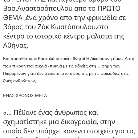
Βασ.Αναστασόπουλου απο το ΠΡΩΤΟ
ΘΕΜΑ ,ένα χρόνο απο την φρικωδία σε
βάρος του Ζάκ Κωστόπουλου,στο
κέντρο,το ιστορικό κέντρο μάλιστα της
Αθήνας.
Και προσθέτουμε:Και καλά οι κοινοί θνητοί.Η Δικαιοσύνη όμως;Αυτή
που πικραίνεται συχνά -πυκνά με τις αδικίες στη… φήμη των
Πικραμένων γιατί δεν στέκεται στο ύψος της με τις φρικωδίες στις
ζωές ανθρώπων;
ΕΝΑΣ ΧΡΟΝΟΣ ΜΕΤΑ…
«… Πέθανε ένας άνθρωπος και
σχηματίστηκε μια δικογραφία, στην
οποία δεν υπάρχει κανένα στοιχείο για τις