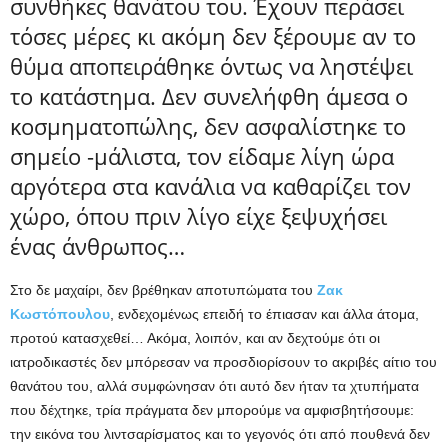
συνθήκες θανάτου του. Έχουν περάσει
τόσες μέρες κι ακόμη δεν ξέρουμε αν το
θύμα αποπειράθηκε όντως να ληστέψει
το κατάστημα. Δεν συνελήφθη άμεσα ο
κοσμηματοπώλης, δεν ασφαλίστηκε το
σημείο -μάλιστα, τον είδαμε λίγη ώρα
αργότερα στα κανάλια να καθαρίζει τον
χώρο, όπου πριν λίγο είχε ξεψυχήσει
ένας άνθρωπος…
Στο δε μαχαίρι, δεν βρέθηκαν αποτυπώματα του
Ζακ
Κωστόπουλου
, ενδεχομένως επειδή το έπιασαν και άλλα άτομα,
προτού κατασχεθεί… Ακόμα, λοιπόν, και αν δεχτούμε ότι οι
ιατροδικαστές δεν μπόρεσαν να προσδιορίσουν το ακριβές αίτιο του
θανάτου του, αλλά συμφώνησαν ότι αυτό δεν ήταν τα χτυπήματα
που δέχτηκε, τρία πράγματα δεν μπορούμε να αμφισβητήσουμε:
την εικόνα του λιντσαρίσματος και το γεγονός ότι από πουθενά δεν