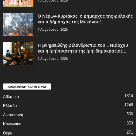
7 Αυγούστου, 2026
Ο Νέρων-Κυριάκος, o Δήμαρχος της φυλακής
και ο Δήμαρχος της Μυκόνου!..
7 Αυγούστου, 2026
Η μνημειώδης φιλανθρωπία του… Νιάρχου
και η (μη)ποιότητα της (μη) δημοκρατίας...
2 Αυγούστου, 2026
ΔΗΜΟΦΙΛΗ ΚΑΤΗΓΟΡΙΑ
1314
Αθλητικα
1248
Ελλαδα
506
Δικαιοσυνη
353
Κοινωνικα
271
Θέμα