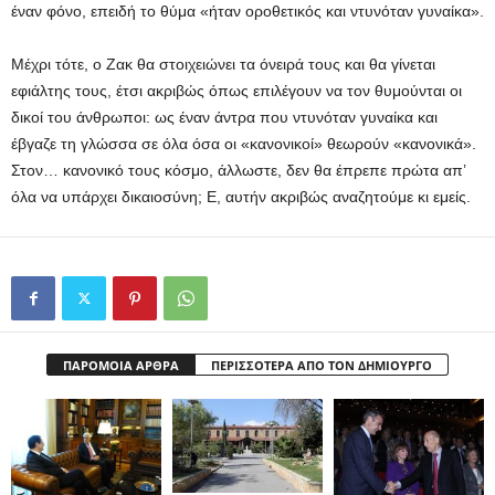
έναν φόνο, επειδή το θύμα «ήταν οροθετικός και ντυνόταν γυναίκα».
Μέχρι τότε, ο Ζακ θα στοιχειώνει τα όνειρά τους και θα γίνεται
εφιάλτης τους, έτσι ακριβώς όπως επιλέγουν να τον θυμούνται οι
δικοί του άνθρωποι: ως έναν άντρα που ντυνόταν γυναίκα και
έβγαζε τη γλώσσα σε όλα όσα οι «κανονικοί» θεωρούν «κανονικά».
Στον… κανονικό τους κόσμο, άλλωστε, δεν θα έπρεπε πρώτα απ’
όλα να υπάρχει δικαιοσύνη; Ε, αυτήν ακριβώς αναζητούμε κι εμείς.
ΠΑΡΟΜΟΙΑ ΑΡΘΡΑ
ΠΕΡΙΣΣΟΤΕΡΑ ΑΠΟ ΤΟΝ ΔΗΜΙΟΥΡΓΟ